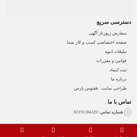
دسترسی سریع
سفارش رپورتاژ آگهی
صفحه اختصاصی کسب و کار شما
تبلیغات انبوه
قوانین و مقررات
ثبت اینماد
درباره ما
طراحی سایت : ققنوس پارس
تماس با ما
شماره تماس:
02191304320