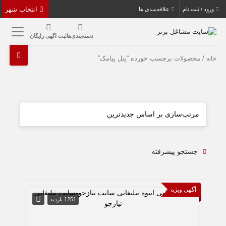
انتخاب شهر
ورود / ثبت نام
علاقه‌مندی ها
دسته‌بندی‌ها
ثبت اگهی رایگان
/ محصولات برچسب خورده “پنل پیامک”
خانه
جستجو پیشرفته
آگهی ویژه
1251 بازدید