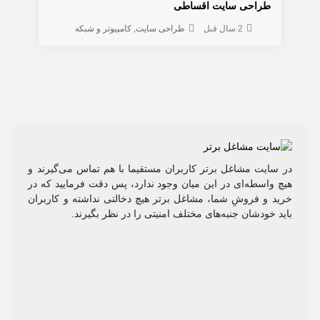
طراحی سایت اقساطی
2 سال قبل
طراحی سایت
کامپیوتر و شبکه
در سایت مشاغل برتر کاربران مستقیما با هم تماس می‌گیرند و
هیچ واسطه‌ای در این میان وجود ندارد، پس دقت فرمایید که در
خرید و فروشِ شما، مشاغل برتر هیچ دخالتی نداشته و کاربران
باید خودشان جنبه‌های مختلف امنیتی را در نظر بگیرند.