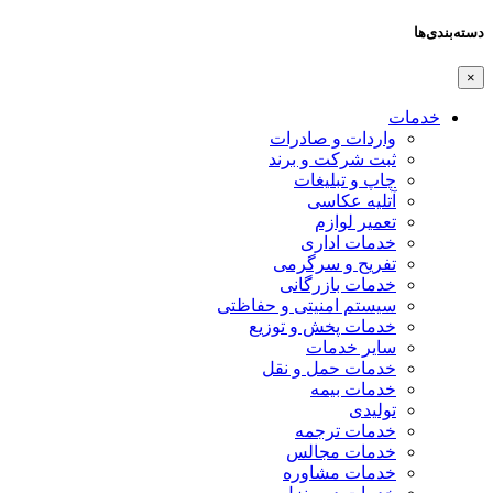
دسته‌بندی‌ها
×
خدمات
واردات و صادرات
ثبت شرکت و برند
چاپ و تبلیغات
آتلیه عکاسی
تعمیر لوازم
خدمات اداری
تفریح و سرگرمی
خدمات بازرگانی
سیستم امنیتی و حفاظتی
خدمات پخش و توزیع
سایر خدمات
خدمات حمل و نقل
خدمات بیمه
تولیدی
خدمات ترجمه
خدمات مجالس
خدمات مشاوره