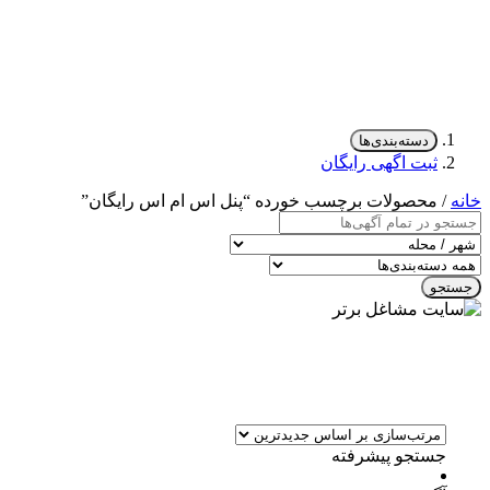
دسته‌بندی‌ها
ثبت اگهی رایگان
خانه
/ محصولات برچسب خورده “پنل اس ام اس رایگان”
جستجو
جستجو پیشرفته