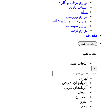
لوازم برقی و گازی
اسباب بازی
سایر
لوازم ورزشی
لوازم خانه و آشپزخانه
لوازم موسیقی
لوازم تزئینی
متفرقه
انتخاب شهر
انتخاب شهر
انتخاب همه
×
تهران
آذربایجان شرقی
آذربایجان غربی
اردبیل
اصفهان
البرز
ایلام