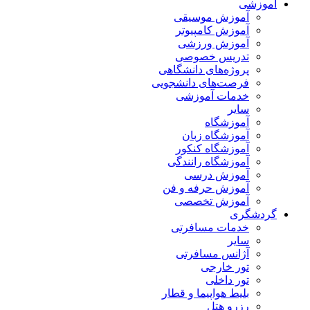
آموزشی
آموزش موسیقی
آموزش کامپیوتر
آموزش ورزشی
تدریس خصوصی
پروژه‌های دانشگاهی
فرصت‌های دانشجویی
خدمات آموزشی
سایر
آموزشگاه
آموزشگاه زبان
آموزشگاه کنکور
آموزشگاه رانندگی
آموزش درسی
آموزش حرفه و فن
آموزش تخصصی
گردشگری
خدمات مسافرتی
سایر
آژانس مسافرتی
تور خارجی
تور داخلی
بلیط هواپیما و قطار
رزرو هتل