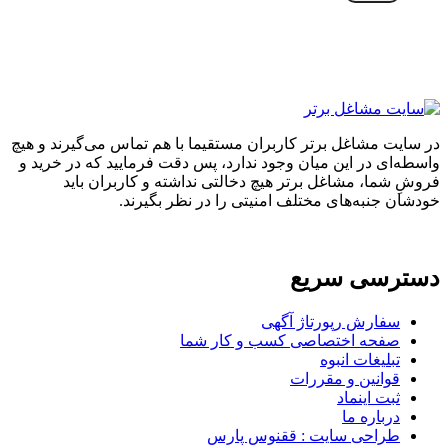
در سایت مشاغل برتر کاربران مستقیما با هم تماس می‌گیرند و هیچ
واسطه‌ای در این میان وجود ندارد، پس دقت فرمایید که در خرید و
فروشِ شما، مشاغل برتر هیچ دخالتی نداشته و کاربران باید
خودشان جنبه‌های مختلف امنیتی را در نظر بگیرند.
دسترسی سریع
سفارش رپورتاژ آگهی
صفحه اختصاصی کسب و کار شما
تبلیغات انبوه
قوانین و مقررات
ثبت اینماد
درباره ما
طراحی سایت : ققنوس پارس