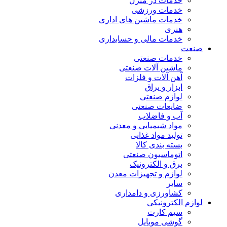
خدمات در منزل
خدمات ورزشی
خدمات ماشین های اداری
هنری
خدمات مالی و حسابداری
صنعت
خدمات صنعتی
ماشین آلات صنعتی
آهن آلات و فلزات
ابزار و یراق
لوازم صنعتی
ضایعات صنعتی
آب و فاضلاب
مواد شیمیایی و معدنی
تولید مواد غذایی
بسته بندی کالا
اتوماسیون صنعتی
برق و الکترونیک
لوازم و تجهیزات معدن
سایر
کشاورزی و دامداری
لوازم الکترونیکی
سیم کارت
گوشی موبایل