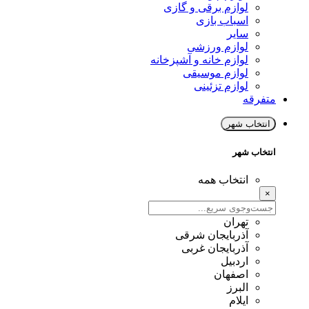
لوازم برقی و گازی
اسباب بازی
سایر
لوازم ورزشی
لوازم خانه و آشپزخانه
لوازم موسیقی
لوازم تزئینی
متفرقه
انتخاب شهر
انتخاب شهر
انتخاب همه
×
تهران
آذربایجان شرقی
آذربایجان غربی
اردبیل
اصفهان
البرز
ایلام