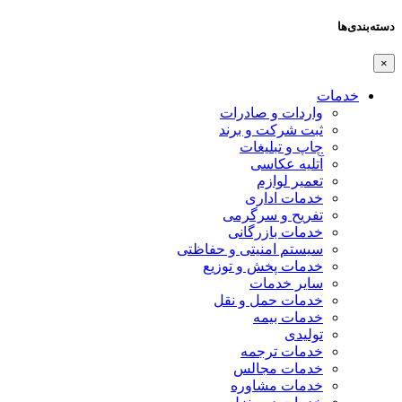
دسته‌بندی‌ها
×
خدمات
واردات و صادرات
ثبت شرکت و برند
چاپ و تبلیغات
آتلیه عکاسی
تعمیر لوازم
خدمات اداری
تفریح و سرگرمی
خدمات بازرگانی
سیستم امنیتی و حفاظتی
خدمات پخش و توزیع
سایر خدمات
خدمات حمل و نقل
خدمات بیمه
تولیدی
خدمات ترجمه
خدمات مجالس
خدمات مشاوره