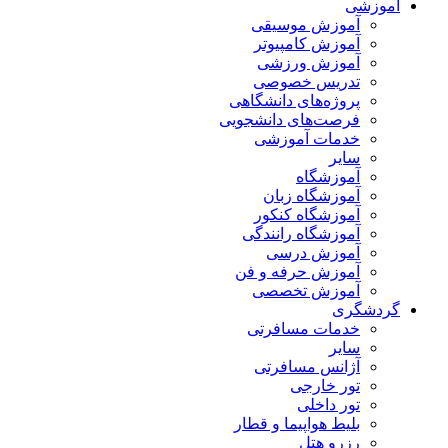
آموزشی
آموزش موسیقی
آموزش کامپیوتر
آموزش ورزشی
تدریس خصوصی
پروژه‌های دانشگاهی
فرصت‌های دانشجویی
خدمات آموزشی
سایر
آموزشگاه
آموزشگاه زبان
آموزشگاه کنکور
آموزشگاه رانندگی
آموزش درسی
آموزش حرفه و فن
آموزش تخصصی
گردشگری
خدمات مسافرتی
سایر
آژانس مسافرتی
تور خارجی
تور داخلی
بلیط هواپیما و قطار
رزرو هتل