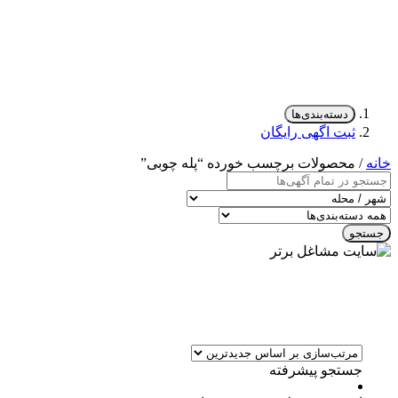
دسته‌بندی‌ها
ثبت اگهی رایگان
خانه
/ محصولات برچسب خورده “پله چوبی”
جستجو
جستجو پیشرفته