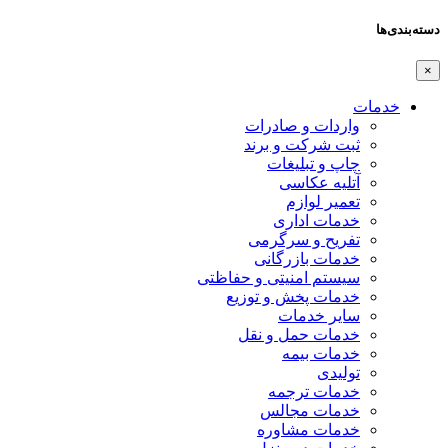
دسته‌بندی‌ها
×
خدمات
واردات و صادرات
ثبت شرکت و برند
چاپ و تبلیغات
آتلیه عکاسی
تعمیر لوازم
خدمات اداری
تفریح و سرگرمی
خدمات بازرگانی
سیستم امنیتی و حفاظتی
خدمات پخش و توزیع
سایر خدمات
خدمات حمل و نقل
خدمات بیمه
تولیدی
خدمات ترجمه
خدمات مجالس
خدمات مشاوره