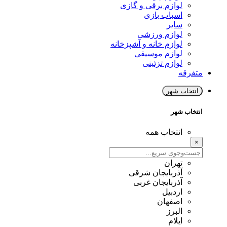
لوازم برقی و گازی
اسباب بازی
سایر
لوازم ورزشی
لوازم خانه و آشپزخانه
لوازم موسیقی
لوازم تزئینی
متفرقه
انتخاب شهر
انتخاب شهر
انتخاب همه
×
تهران
آذربایجان شرقی
آذربایجان غربی
اردبیل
اصفهان
البرز
ایلام