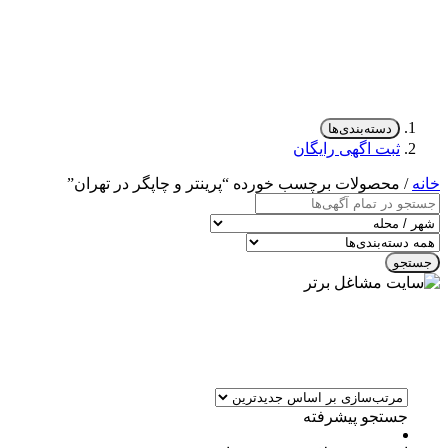
دسته‌بندی‌ها
ثبت اگهی رایگان
خانه
/ محصولات برچسب خورده “پرینتر و چاپگر در تهران”
جستجو
جستجو پیشرفته