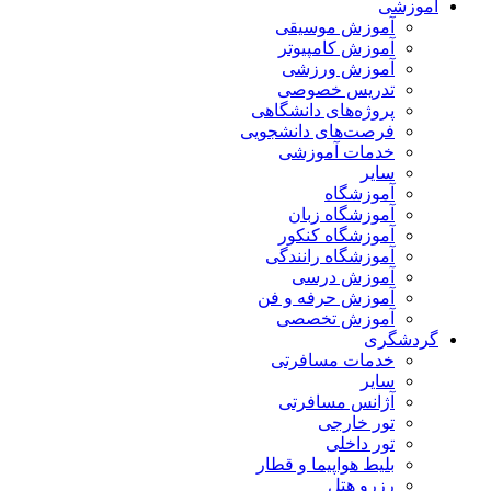
آموزشی
آموزش موسیقی
آموزش کامپیوتر
آموزش ورزشی
تدریس خصوصی
پروژه‌های دانشگاهی
فرصت‌های دانشجویی
خدمات آموزشی
سایر
آموزشگاه
آموزشگاه زبان
آموزشگاه کنکور
آموزشگاه رانندگی
آموزش درسی
آموزش حرفه و فن
آموزش تخصصی
گردشگری
خدمات مسافرتی
سایر
آژانس مسافرتی
تور خارجی
تور داخلی
بلیط هواپیما و قطار
رزرو هتل