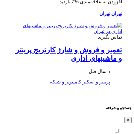
افزودن به علاقه‌مندی
736 بازدید
تهران
تهران
تماس بگیرید
تعمیر و فروش و شارژ کارتریج پرینتر
و ماشینهای اداری
5 سال قبل
پرینتر و اسکنر
کامپیوتر و شبکه
جستجو پیشرفته
×