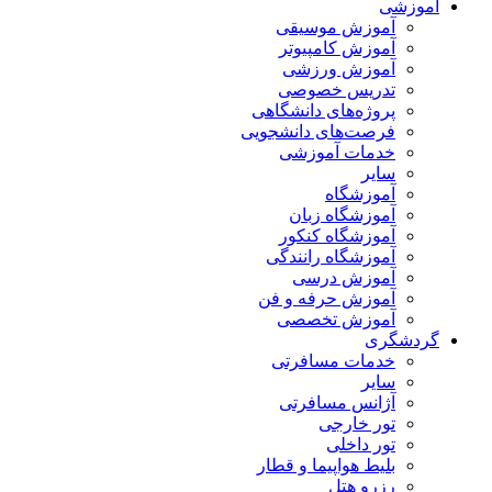
آموزشی
آموزش موسیقی
آموزش کامپیوتر
آموزش ورزشی
تدریس خصوصی
پروژه‌های دانشگاهی
فرصت‌های دانشجویی
خدمات آموزشی
سایر
آموزشگاه
آموزشگاه زبان
آموزشگاه کنکور
آموزشگاه رانندگی
آموزش درسی
آموزش حرفه و فن
آموزش تخصصی
گردشگری
خدمات مسافرتی
سایر
آژانس مسافرتی
تور خارجی
تور داخلی
بلیط هواپیما و قطار
رزرو هتل