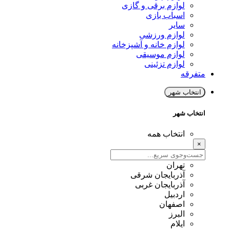
لوازم برقی و گازی
اسباب بازی
سایر
لوازم ورزشی
لوازم خانه و آشپزخانه
لوازم موسیقی
لوازم تزئینی
متفرقه
انتخاب شهر
انتخاب شهر
انتخاب همه
×
تهران
آذربایجان شرقی
آذربایجان غربی
اردبیل
اصفهان
البرز
ایلام