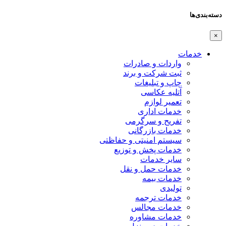
دسته‌بندی‌ها
×
خدمات
واردات و صادرات
ثبت شرکت و برند
چاپ و تبلیغات
آتلیه عکاسی
تعمیر لوازم
خدمات اداری
تفریح و سرگرمی
خدمات بازرگانی
سیستم امنیتی و حفاظتی
خدمات پخش و توزیع
سایر خدمات
خدمات حمل و نقل
خدمات بیمه
تولیدی
خدمات ترجمه
خدمات مجالس
خدمات مشاوره