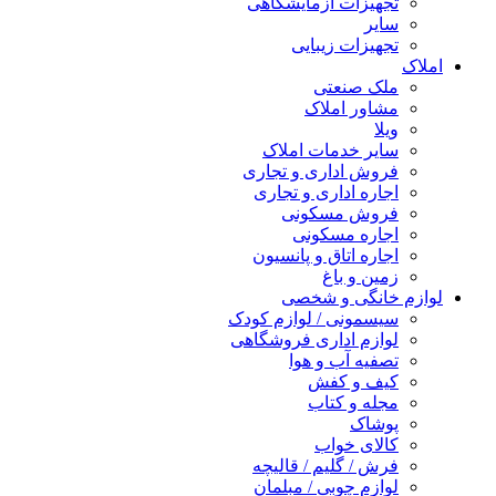
تجهیزات آزمایشگاهی
سایر
تجهیزات زیبایی
املاک
ملک صنعتی
مشاور املاک
ویلا
سایر خدمات املاک
فروش اداری و تجاری
اجاره اداری و تجاری
فروش مسکونی
اجاره مسکونی
اجاره اتاق و پانسیون
زمین و باغ
لوازم خانگی و شخصی
سیسمونی / لوازم کودک
لوازم اداری فروشگاهی
تصفیه آب و هوا
کیف و کفش
مجله و کتاب
پوشاک
کالای خواب
فرش / گلیم / قالیچه
لوازم چوبی / مبلمان