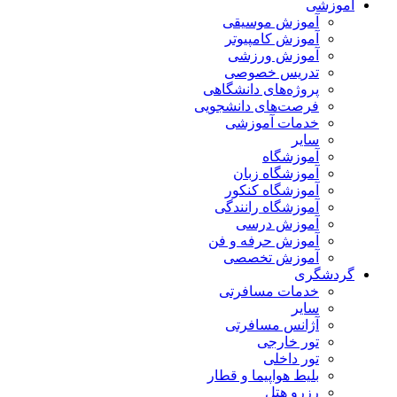
آموزشی
آموزش موسیقی
آموزش کامپیوتر
آموزش ورزشی
تدریس خصوصی
پروژه‌های دانشگاهی
فرصت‌های دانشجویی
خدمات آموزشی
سایر
آموزشگاه
آموزشگاه زبان
آموزشگاه کنکور
آموزشگاه رانندگی
آموزش درسی
آموزش حرفه و فن
آموزش تخصصی
گردشگری
خدمات مسافرتی
سایر
آژانس مسافرتی
تور خارجی
تور داخلی
بلیط هواپیما و قطار
رزرو هتل