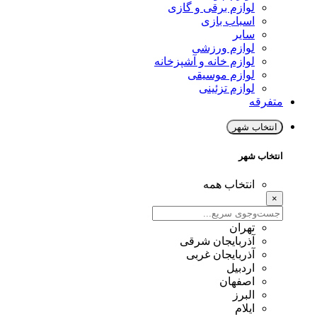
لوازم برقی و گازی
اسباب بازی
سایر
لوازم ورزشی
لوازم خانه و آشپزخانه
لوازم موسیقی
لوازم تزئینی
متفرقه
انتخاب شهر
انتخاب شهر
انتخاب همه
×
تهران
آذربایجان شرقی
آذربایجان غربی
اردبیل
اصفهان
البرز
ایلام