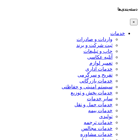
دسته‌بندی‌ها
×
خدمات
واردات و صادرات
ثبت شرکت و برند
چاپ و تبلیغات
آتلیه عکاسی
تعمیر لوازم
خدمات اداری
تفریح و سرگرمی
خدمات بازرگانی
سیستم امنیتی و حفاظتی
خدمات پخش و توزیع
سایر خدمات
خدمات حمل و نقل
خدمات بیمه
تولیدی
خدمات ترجمه
خدمات مجالس
خدمات مشاوره