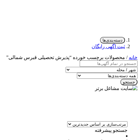
دسته‌بندی‌ها
ثبت اگهی رایگان
خانه
/ محصولات برچسب خورده “پذیرش تحصیلی قبرس شمالی”
جستجو
جستجو پیشرفته