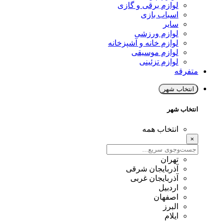
لوازم برقی و گازی
اسباب بازی
سایر
لوازم ورزشی
لوازم خانه و آشپزخانه
لوازم موسیقی
لوازم تزئینی
متفرقه
انتخاب شهر
انتخاب شهر
انتخاب همه
×
تهران
آذربایجان شرقی
آذربایجان غربی
اردبیل
اصفهان
البرز
ایلام