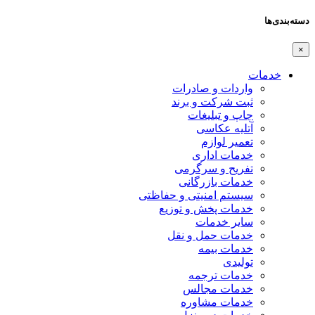
دسته‌بندی‌ها
×
خدمات
واردات و صادرات
ثبت شرکت و برند
چاپ و تبلیغات
آتلیه عکاسی
تعمیر لوازم
خدمات اداری
تفریح و سرگرمی
خدمات بازرگانی
سیستم امنیتی و حفاظتی
خدمات پخش و توزیع
سایر خدمات
خدمات حمل و نقل
خدمات بیمه
تولیدی
خدمات ترجمه
خدمات مجالس
خدمات مشاوره