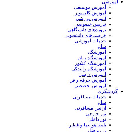
آموزشی
آموزش موسیقی
آموزش کامپیوتر
آموزش ورزشی
تدریس خصوصی
پروژه‌های دانشگاهی
فرصت‌های دانشجویی
خدمات آموزشی
سایر
آموزشگاه
آموزشگاه زبان
آموزشگاه کنکور
آموزشگاه رانندگی
آموزش درسی
آموزش حرفه و فن
آموزش تخصصی
گردشگری
خدمات مسافرتی
سایر
آژانس مسافرتی
تور خارجی
تور داخلی
بلیط هواپیما و قطار
رزرو هتل