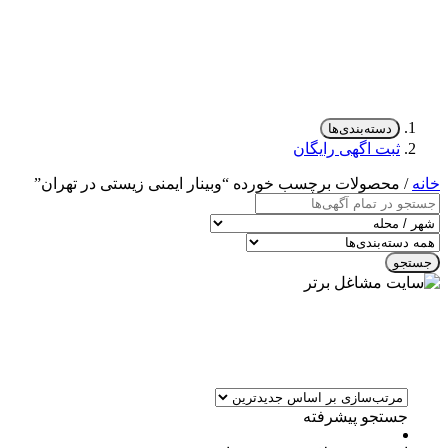
دسته‌بندی‌ها
ثبت اگهی رایگان
خانه
/ محصولات برچسب خورده “وبینار ایمنی زیستی در تهران”
جستجو
جستجو پیشرفته