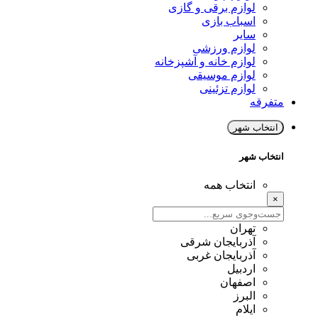
لوازم برقی و گازی
اسباب بازی
سایر
لوازم ورزشی
لوازم خانه و آشپزخانه
لوازم موسیقی
لوازم تزئینی
متفرقه
انتخاب شهر
انتخاب شهر
انتخاب همه
×
تهران
آذربایجان شرقی
آذربایجان غربی
اردبیل
اصفهان
البرز
ایلام