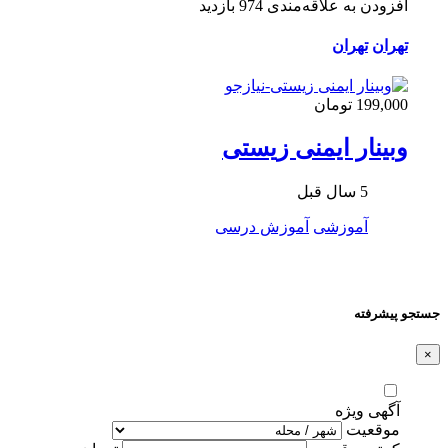
افزودن به علاقه‌مندی
974 بازدید
تهران
تهران
199,000 تومان
وبینار ایمنی زیستی
5 سال قبل
آموزشی
آموزش درسی
جستجو پیشرفته
×
آگهی ویژه
موقعیت