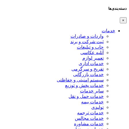
دسته‌بندی‌ها
×
خدمات
واردات و صادرات
ثبت شرکت و برند
چاپ و تبلیغات
آتلیه عکاسی
تعمیر لوازم
خدمات اداری
تفریح و سرگرمی
خدمات بازرگانی
سیستم امنیتی و حفاظتی
خدمات پخش و توزیع
سایر خدمات
خدمات حمل و نقل
خدمات بیمه
تولیدی
خدمات ترجمه
خدمات مجالس
خدمات مشاوره