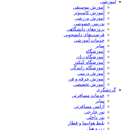
آموزشی
آموزش موسیقی
آموزش کامپیوتر
آموزش ورزشی
تدریس خصوصی
پروژه‌های دانشگاهی
فرصت‌های دانشجویی
خدمات آموزشی
سایر
آموزشگاه
آموزشگاه زبان
آموزشگاه کنکور
آموزشگاه رانندگی
آموزش درسی
آموزش حرفه و فن
آموزش تخصصی
گردشگری
خدمات مسافرتی
سایر
آژانس مسافرتی
تور خارجی
تور داخلی
بلیط هواپیما و قطار
رزرو هتل