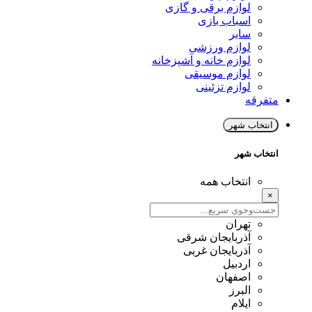
لوازم برقی و گازی
اسباب بازی
سایر
لوازم ورزشی
لوازم خانه و آشپزخانه
لوازم موسیقی
لوازم تزئینی
متفرقه
انتخاب شهر
انتخاب شهر
انتخاب همه
×
تهران
آذربایجان شرقی
آذربایجان غربی
اردبیل
اصفهان
البرز
ایلام