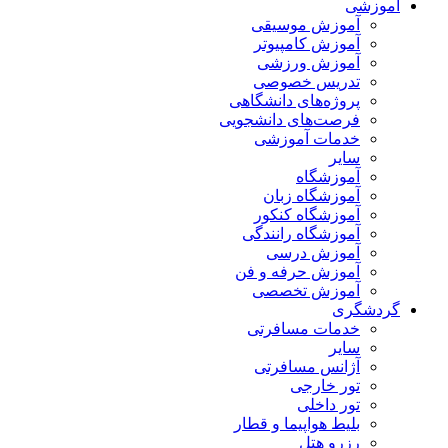
آموزشی
آموزش موسیقی
آموزش کامپیوتر
آموزش ورزشی
تدریس خصوصی
پروژه‌های دانشگاهی
فرصت‌های دانشجویی
خدمات آموزشی
سایر
آموزشگاه
آموزشگاه زبان
آموزشگاه کنکور
آموزشگاه رانندگی
آموزش درسی
آموزش حرفه و فن
آموزش تخصصی
گردشگری
خدمات مسافرتی
سایر
آژانس مسافرتی
تور خارجی
تور داخلی
بلیط هواپیما و قطار
رزرو هتل