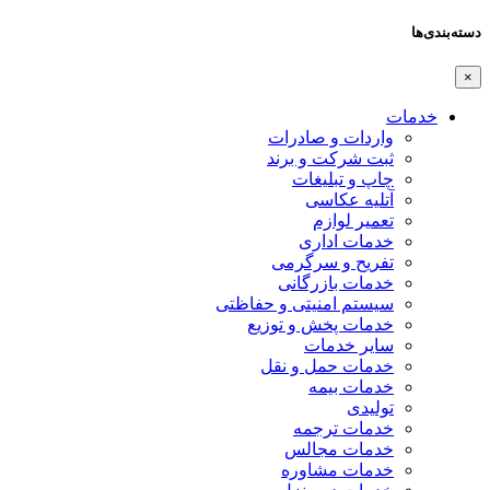
دسته‌بندی‌ها
×
خدمات
واردات و صادرات
ثبت شرکت و برند
چاپ و تبلیغات
آتلیه عکاسی
تعمیر لوازم
خدمات اداری
تفریح و سرگرمی
خدمات بازرگانی
سیستم امنیتی و حفاظتی
خدمات پخش و توزیع
سایر خدمات
خدمات حمل و نقل
خدمات بیمه
تولیدی
خدمات ترجمه
خدمات مجالس
خدمات مشاوره