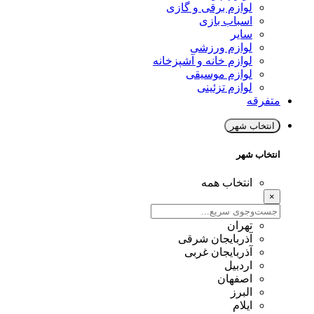
لوازم برقی و گازی
اسباب بازی
سایر
لوازم ورزشی
لوازم خانه و آشپزخانه
لوازم موسیقی
لوازم تزئینی
متفرقه
انتخاب شهر
انتخاب شهر
انتخاب همه
×
تهران
آذربایجان شرقی
آذربایجان غربی
اردبیل
اصفهان
البرز
ایلام