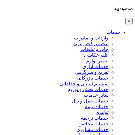
دسته‌بندی‌ها
×
خدمات
واردات و صادرات
ثبت شرکت و برند
چاپ و تبلیغات
آتلیه عکاسی
تعمیر لوازم
خدمات اداری
تفریح و سرگرمی
خدمات بازرگانی
سیستم امنیتی و حفاظتی
خدمات پخش و توزیع
سایر خدمات
خدمات حمل و نقل
خدمات بیمه
تولیدی
خدمات ترجمه
خدمات مجالس
خدمات مشاوره