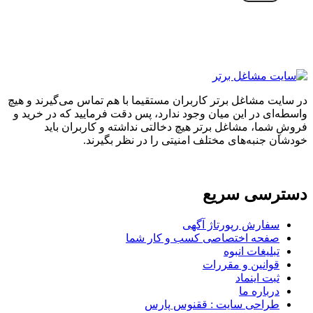
در سایت مشاغل برتر کاربران مستقیما با هم تماس می‌گیرند و هیچ
واسطه‌ای در این میان وجود ندارد، پس دقت فرمایید که در خرید و
فروشِ شما، مشاغل برتر هیچ دخالتی نداشته و کاربران باید
خودشان جنبه‌های مختلف امنیتی را در نظر بگیرند.
دسترسی سریع
سفارش رپورتاژ آگهی
صفحه اختصاصی کسب و کار شما
تبلیغات انبوه
قوانین و مقررات
ثبت اینماد
درباره ما
طراحی سایت : ققنوس پارس