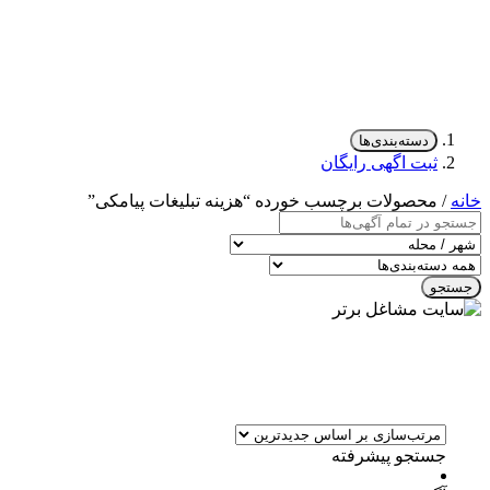
دسته‌بندی‌ها
ثبت اگهی رایگان
خانه
/ محصولات برچسب خورده “هزینه تبلیغات پیامکی”
جستجو
جستجو پیشرفته