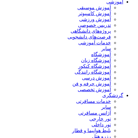
آموزشی
آموزش موسیقی
آموزش کامپیوتر
آموزش ورزشی
تدریس خصوصی
پروژه‌های دانشگاهی
فرصت‌های دانشجویی
خدمات آموزشی
سایر
آموزشگاه
آموزشگاه زبان
آموزشگاه کنکور
آموزشگاه رانندگی
آموزش درسی
آموزش حرفه و فن
آموزش تخصصی
گردشگری
خدمات مسافرتی
سایر
آژانس مسافرتی
تور خارجی
تور داخلی
بلیط هواپیما و قطار
رزرو هتل