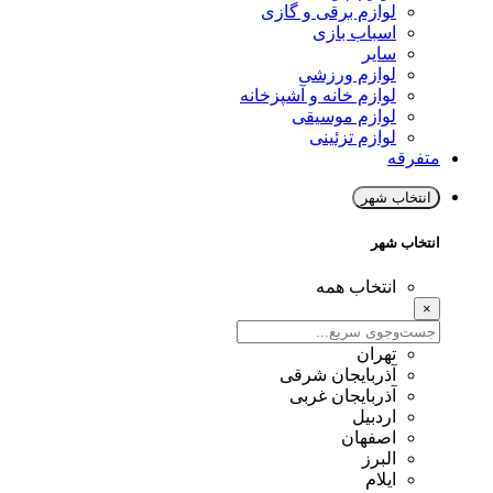
لوازم برقی و گازی
اسباب بازی
سایر
لوازم ورزشی
لوازم خانه و آشپزخانه
لوازم موسیقی
لوازم تزئینی
متفرقه
انتخاب شهر
انتخاب شهر
انتخاب همه
×
تهران
آذربایجان شرقی
آذربایجان غربی
اردبیل
اصفهان
البرز
ایلام