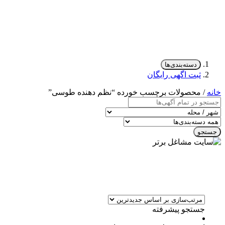
دسته‌بندی‌ها
ثبت اگهی رایگان
خانه
/ محصولات برچسب خورده “نظم دهنده طوسی”
جستجو
جستجو پیشرفته