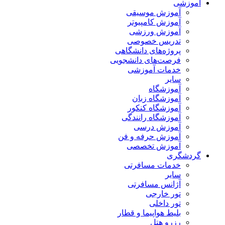
آموزشی
آموزش موسیقی
آموزش کامپیوتر
آموزش ورزشی
تدریس خصوصی
پروژه‌های دانشگاهی
فرصت‌های دانشجویی
خدمات آموزشی
سایر
آموزشگاه
آموزشگاه زبان
آموزشگاه کنکور
آموزشگاه رانندگی
آموزش درسی
آموزش حرفه و فن
آموزش تخصصی
گردشگری
خدمات مسافرتی
سایر
آژانس مسافرتی
تور خارجی
تور داخلی
بلیط هواپیما و قطار
رزرو هتل