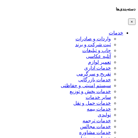
دسته‌بندی‌ها
×
خدمات
واردات و صادرات
ثبت شرکت و برند
چاپ و تبلیغات
آتلیه عکاسی
تعمیر لوازم
خدمات اداری
تفریح و سرگرمی
خدمات بازرگانی
سیستم امنیتی و حفاظتی
خدمات پخش و توزیع
سایر خدمات
خدمات حمل و نقل
خدمات بیمه
تولیدی
خدمات ترجمه
خدمات مجالس
خدمات مشاوره