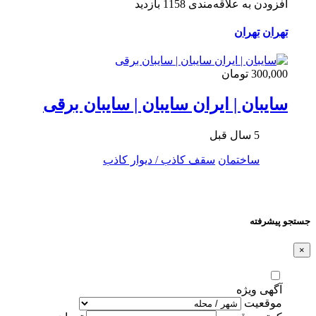
افزودن به علاقه‌مندی
1158 بازدید
تهران
تهران
300,000 تومان
سایبان | ایران سایبان | سایبان برقی
5 سال قبل
ساختمان
سقف کاذب / دیوار کاذب
جستجو پیشرفته
×
آگهی ویژه
موقعیت