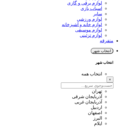
لوازم برقی و گازی
اسباب بازی
سایر
لوازم ورزشی
لوازم خانه و آشپزخانه
لوازم موسیقی
لوازم تزئینی
متفرقه
انتخاب شهر
انتخاب شهر
انتخاب همه
×
تهران
آذربایجان شرقی
آذربایجان غربی
اردبیل
اصفهان
البرز
ایلام