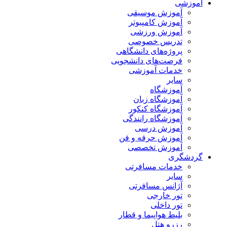
آموزشی
آموزش موسیقی
آموزش کامپیوتر
آموزش ورزشی
تدریس خصوصی
پروژه‌های دانشگاهی
فرصت‌های دانشجویی
خدمات آموزشی
سایر
آموزشگاه
آموزشگاه زبان
آموزشگاه کنکور
آموزشگاه رانندگی
آموزش درسی
آموزش حرفه و فن
آموزش تخصصی
گردشگری
خدمات مسافرتی
سایر
آژانس مسافرتی
تور خارجی
تور داخلی
بلیط هواپیما و قطار
رزرو هتل