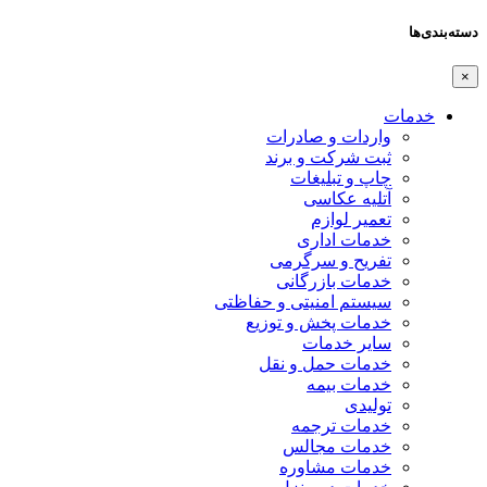
دسته‌بندی‌ها
×
خدمات
واردات و صادرات
ثبت شرکت و برند
چاپ و تبلیغات
آتلیه عکاسی
تعمیر لوازم
خدمات اداری
تفریح و سرگرمی
خدمات بازرگانی
سیستم امنیتی و حفاظتی
خدمات پخش و توزیع
سایر خدمات
خدمات حمل و نقل
خدمات بیمه
تولیدی
خدمات ترجمه
خدمات مجالس
خدمات مشاوره