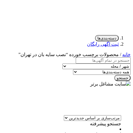
دسته‌بندی‌ها
ثبت اگهی رایگان
خانه
/ محصولات برچسب خورده “نصب سایه بان در تهران”
جستجو
جستجو پیشرفته