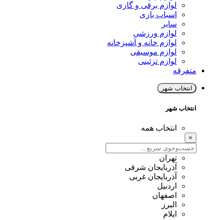
لوازم برقی و گازی
اسباب بازی
سایر
لوازم ورزشی
لوازم خانه و آشپزخانه
لوازم موسیقی
لوازم تزئینی
متفرقه
انتخاب شهر
انتخاب شهر
انتخاب همه
×
تهران
آذربایجان شرقی
آذربایجان غربی
اردبیل
اصفهان
البرز
ایلام