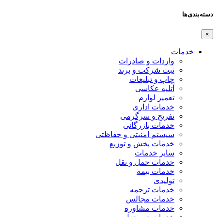
دسته‌بندی‌ها
×
خدمات
واردات و صادرات
ثبت شرکت و برند
چاپ و تبلیغات
آتلیه عکاسی
تعمیر لوازم
خدمات اداری
تفریح و سرگرمی
خدمات بازرگانی
سیستم امنیتی و حفاظتی
خدمات پخش و توزیع
سایر خدمات
خدمات حمل و نقل
خدمات بیمه
تولیدی
خدمات ترجمه
خدمات مجالس
خدمات مشاوره