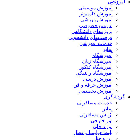
آموزشی
آموزش موسیقی
آموزش کامپیوتر
آموزش ورزشی
تدریس خصوصی
پروژه‌های دانشگاهی
فرصت‌های دانشجویی
خدمات آموزشی
سایر
آموزشگاه
آموزشگاه زبان
آموزشگاه کنکور
آموزشگاه رانندگی
آموزش درسی
آموزش حرفه و فن
آموزش تخصصی
گردشگری
خدمات مسافرتی
سایر
آژانس مسافرتی
تور خارجی
تور داخلی
بلیط هواپیما و قطار
رزرو هتل