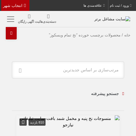
انتخاب شهر
ورود / ثبت نام
علاقه‌مندی ها
دسته‌بندی‌ها
ثبت اگهی رایگان
/ محصولات برچسب خورده “نخ تمام ویسکوز”
خانه
مرتب‌سازی بر اساس جدیدترین
جستجو پیشرفته
810 بازدید