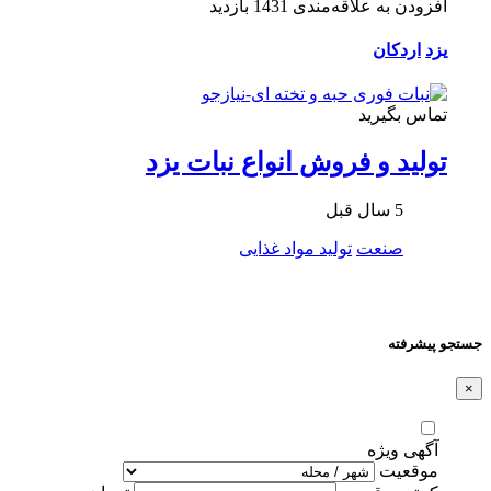
افزودن به علاقه‌مندی
1431 بازدید
یزد
اردکان
تماس بگیرید
تولید و فروش انواع نبات یزد
5 سال قبل
صنعت
تولید مواد غذایی
جستجو پیشرفته
×
آگهی ویژه
موقعیت