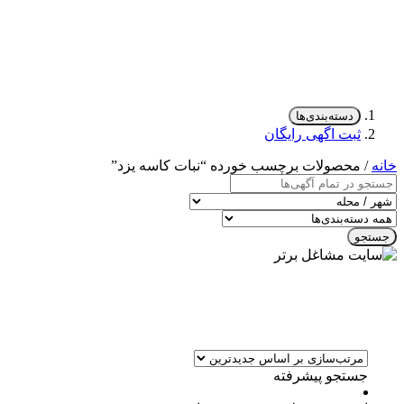
دسته‌بندی‌ها
ثبت اگهی رایگان
خانه
/ محصولات برچسب خورده “نبات کاسه یزد”
جستجو
جستجو پیشرفته