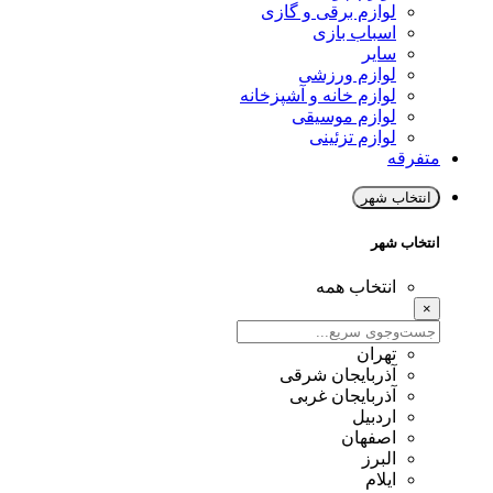
لوازم برقی و گازی
اسباب بازی
سایر
لوازم ورزشی
لوازم خانه و آشپزخانه
لوازم موسیقی
لوازم تزئینی
متفرقه
انتخاب شهر
انتخاب شهر
انتخاب همه
×
تهران
آذربایجان شرقی
آذربایجان غربی
اردبیل
اصفهان
البرز
ایلام