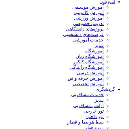
آموزشی
آموزش موسیقی
آموزش کامپیوتر
آموزش ورزشی
تدریس خصوصی
پروژه‌های دانشگاهی
فرصت‌های دانشجویی
خدمات آموزشی
سایر
آموزشگاه
آموزشگاه زبان
آموزشگاه کنکور
آموزشگاه رانندگی
آموزش درسی
آموزش حرفه و فن
آموزش تخصصی
گردشگری
خدمات مسافرتی
سایر
آژانس مسافرتی
تور خارجی
تور داخلی
بلیط هواپیما و قطار
رزرو هتل