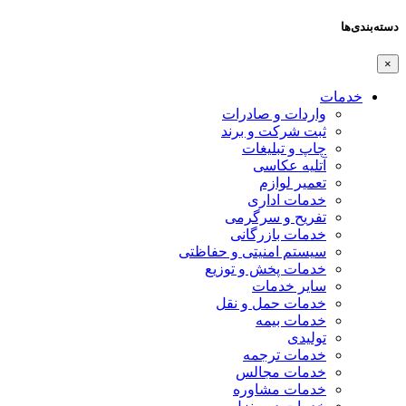
دسته‌بندی‌ها
×
خدمات
واردات و صادرات
ثبت شرکت و برند
چاپ و تبلیغات
آتلیه عکاسی
تعمیر لوازم
خدمات اداری
تفریح و سرگرمی
خدمات بازرگانی
سیستم امنیتی و حفاظتی
خدمات پخش و توزیع
سایر خدمات
خدمات حمل و نقل
خدمات بیمه
تولیدی
خدمات ترجمه
خدمات مجالس
خدمات مشاوره