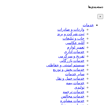
دسته‌بندی‌ها
×
خدمات
واردات و صادرات
ثبت شرکت و برند
چاپ و تبلیغات
آتلیه عکاسی
تعمیر لوازم
خدمات اداری
تفریح و سرگرمی
خدمات بازرگانی
سیستم امنیتی و حفاظتی
خدمات پخش و توزیع
سایر خدمات
خدمات حمل و نقل
خدمات بیمه
تولیدی
خدمات ترجمه
خدمات مجالس
خدمات مشاوره