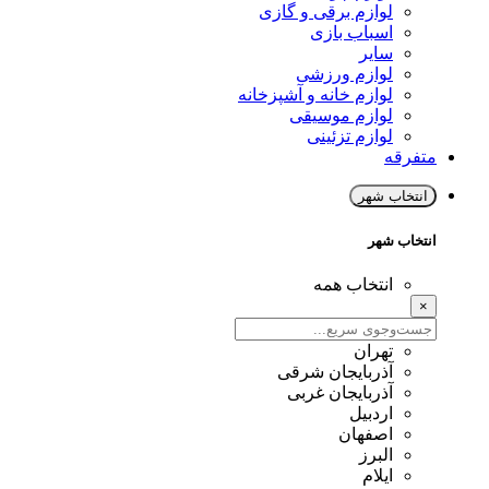
لوازم برقی و گازی
اسباب بازی
سایر
لوازم ورزشی
لوازم خانه و آشپزخانه
لوازم موسیقی
لوازم تزئینی
متفرقه
انتخاب شهر
انتخاب شهر
انتخاب همه
×
تهران
آذربایجان شرقی
آذربایجان غربی
اردبیل
اصفهان
البرز
ایلام