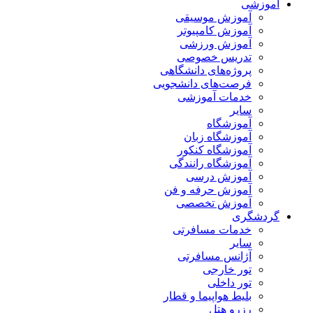
آموزشی
آموزش موسیقی
آموزش کامپیوتر
آموزش ورزشی
تدریس خصوصی
پروژه‌های دانشگاهی
فرصت‌های دانشجویی
خدمات آموزشی
سایر
آموزشگاه
آموزشگاه زبان
آموزشگاه کنکور
آموزشگاه رانندگی
آموزش درسی
آموزش حرفه و فن
آموزش تخصصی
گردشگری
خدمات مسافرتی
سایر
آژانس مسافرتی
تور خارجی
تور داخلی
بلیط هواپیما و قطار
رزرو هتل