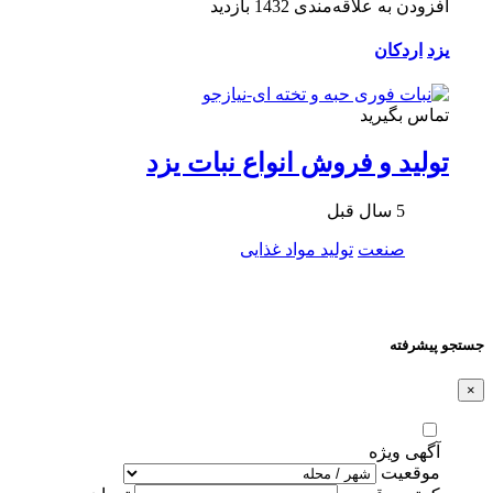
افزودن به علاقه‌مندی
1432 بازدید
یزد
اردکان
تماس بگیرید
تولید و فروش انواع نبات یزد
5 سال قبل
صنعت
تولید مواد غذایی
جستجو پیشرفته
×
آگهی ویژه
موقعیت