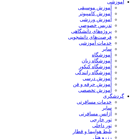
آموزشی
آموزش موسیقی
آموزش کامپیوتر
آموزش ورزشی
تدریس خصوصی
پروژه‌های دانشگاهی
فرصت‌های دانشجویی
خدمات آموزشی
سایر
آموزشگاه
آموزشگاه زبان
آموزشگاه کنکور
آموزشگاه رانندگی
آموزش درسی
آموزش حرفه و فن
آموزش تخصصی
گردشگری
خدمات مسافرتی
سایر
آژانس مسافرتی
تور خارجی
تور داخلی
بلیط هواپیما و قطار
رزرو هتل