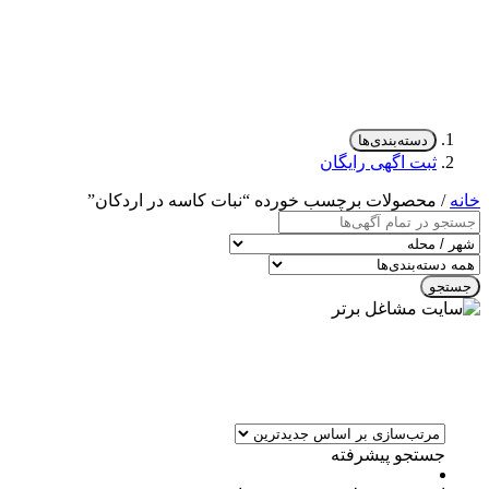
دسته‌بندی‌ها
ثبت اگهی رایگان
خانه
/ محصولات برچسب خورده “نبات کاسه در اردکان”
جستجو
جستجو پیشرفته