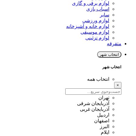
لوازم برقی و گازی
اسباب بازی
سایر
لوازم ورزشی
لوازم خانه و آشپزخانه
لوازم موسیقی
لوازم تزئینی
متفرقه
انتخاب شهر
انتخاب شهر
انتخاب همه
×
تهران
آذربایجان شرقی
آذربایجان غربی
اردبیل
اصفهان
البرز
ایلام