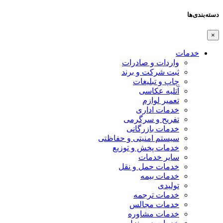
دسته‌بندی‌ها
×
خدمات
واردات و صادرات
ثبت شرکت و برند
چاپ و تبلیغات
آتلیه عکاسی
تعمیر لوازم
خدمات اداری
تفریح و سرگرمی
خدمات بازرگانی
سیستم امنیتی و حفاظتی
خدمات پخش و توزیع
سایر خدمات
خدمات حمل و نقل
خدمات بیمه
تولیدی
خدمات ترجمه
خدمات مجالس
خدمات مشاوره