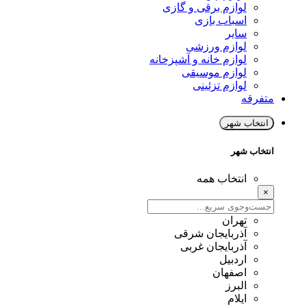
لوازم برقی و گازی
اسباب بازی
سایر
لوازم ورزشی
لوازم خانه و آشپزخانه
لوازم موسیقی
لوازم تزئینی
متفرقه
انتخاب شهر
انتخاب شهر
انتخاب همه
×
تهران
آذربایجان شرقی
آذربایجان غربی
اردبیل
اصفهان
البرز
ایلام