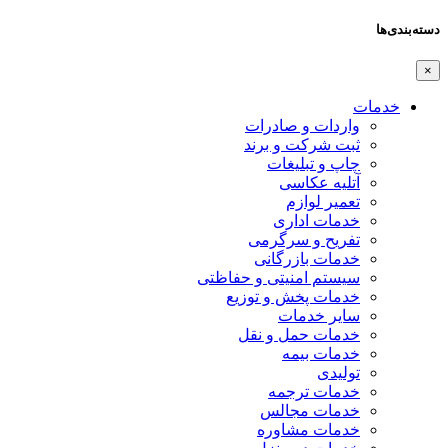
دسته‌بندی‌ها
×
خدمات
واردات و صادرات
ثبت شرکت و برند
چاپ و تبلیغات
آتلیه عکاسی
تعمیر لوازم
خدمات اداری
تفریح و سرگرمی
خدمات بازرگانی
سیستم امنیتی و حفاظتی
خدمات پخش و توزیع
سایر خدمات
خدمات حمل و نقل
خدمات بیمه
تولیدی
خدمات ترجمه
خدمات مجالس
خدمات مشاوره