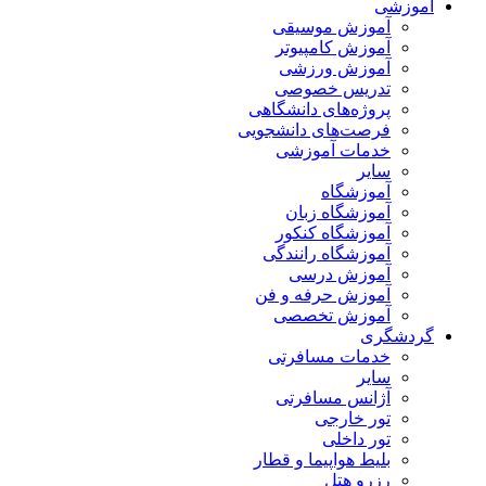
آموزشی
آموزش موسیقی
آموزش کامپیوتر
آموزش ورزشی
تدریس خصوصی
پروژه‌های دانشگاهی
فرصت‌های دانشجویی
خدمات آموزشی
سایر
آموزشگاه
آموزشگاه زبان
آموزشگاه کنکور
آموزشگاه رانندگی
آموزش درسی
آموزش حرفه و فن
آموزش تخصصی
گردشگری
خدمات مسافرتی
سایر
آژانس مسافرتی
تور خارجی
تور داخلی
بلیط هواپیما و قطار
رزرو هتل