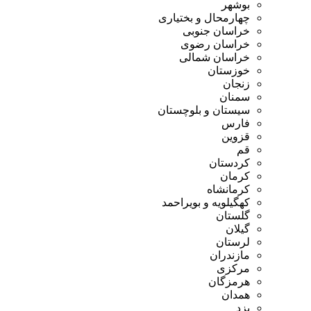
بوشهر
چهارمحال و بختیاری
خراسان جنوبی
خراسان رضوی
خراسان شمالی
خوزستان
زنجان
سمنان
سیستان و بلوچستان
فارس
قزوین
قم
کردستان
کرمان
کرمانشاه
کهگیلویه و بویراحمد
گلستان
گیلان
لرستان
مازندران
مرکزی
هرمزگان
همدان
یزد