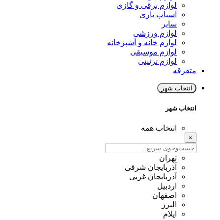
لوازم برقی و گازی
اسباب بازی
سایر
لوازم ورزشی
لوازم خانه و آشپزخانه
لوازم موسیقی
لوازم تزئینی
متفرقه
انتخاب شهر
انتخاب شهر
انتخاب همه
×
تهران
آذربایجان شرقی
آذربایجان غربی
اردبیل
اصفهان
البرز
ایلام