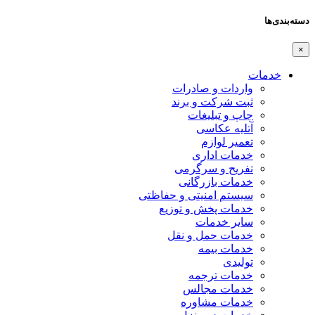
دسته‌بندی‌ها
×
خدمات
واردات و صادرات
ثبت شرکت و برند
چاپ و تبلیغات
آتلیه عکاسی
تعمیر لوازم
خدمات اداری
تفریح و سرگرمی
خدمات بازرگانی
سیستم امنیتی و حفاظتی
خدمات پخش و توزیع
سایر خدمات
خدمات حمل و نقل
خدمات بیمه
تولیدی
خدمات ترجمه
خدمات مجالس
خدمات مشاوره