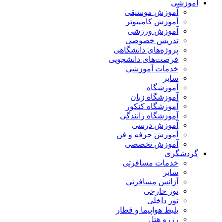
آموزشی
آموزش موسیقی
آموزش کامپیوتر
آموزش ورزشی
تدریس خصوصی
پروژه‌های دانشگاهی
فرصت‌های دانشجویی
خدمات آموزشی
سایر
آموزشگاه
آموزشگاه زبان
آموزشگاه کنکور
آموزشگاه رانندگی
آموزش درسی
آموزش حرفه و فن
آموزش تخصصی
گردشگری
خدمات مسافرتی
سایر
آژانس مسافرتی
تور خارجی
تور داخلی
بلیط هواپیما و قطار
رزرو هتل