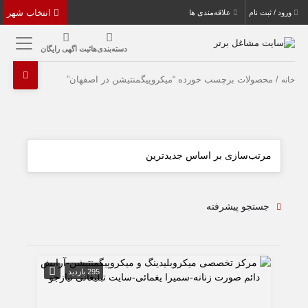
انتخاب شهر
ورود / ثبت نام
علاقه‌مندی ها
دسته‌بندی‌ها
ثبت اگهی رایگان
/ محصولات برچسب خورده “میکروپیگمنتیشن در اصفهان”
خانه
جستجو پیشرفته
295 بازدید