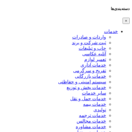
دسته‌بندی‌ها
×
خدمات
واردات و صادرات
ثبت شرکت و برند
چاپ و تبلیغات
آتلیه عکاسی
تعمیر لوازم
خدمات اداری
تفریح و سرگرمی
خدمات بازرگانی
سیستم امنیتی و حفاظتی
خدمات پخش و توزیع
سایر خدمات
خدمات حمل و نقل
خدمات بیمه
تولیدی
خدمات ترجمه
خدمات مجالس
خدمات مشاوره