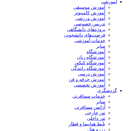
آموزشی
آموزش موسیقی
آموزش کامپیوتر
آموزش ورزشی
تدریس خصوصی
پروژه‌های دانشگاهی
فرصت‌های دانشجویی
خدمات آموزشی
سایر
آموزشگاه
آموزشگاه زبان
آموزشگاه کنکور
آموزشگاه رانندگی
آموزش درسی
آموزش حرفه و فن
آموزش تخصصی
گردشگری
خدمات مسافرتی
سایر
آژانس مسافرتی
تور خارجی
تور داخلی
بلیط هواپیما و قطار
رزرو هتل