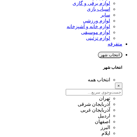
لوازم برقی و گازی
اسباب بازی
سایر
لوازم ورزشی
لوازم خانه و آشپزخانه
لوازم موسیقی
لوازم تزئینی
متفرقه
انتخاب شهر
انتخاب شهر
انتخاب همه
×
تهران
آذربایجان شرقی
آذربایجان غربی
اردبیل
اصفهان
البرز
ایلام