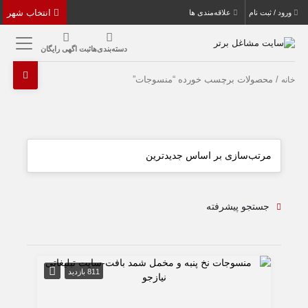
انتخاب شهر
ورود / ثبت نام
علاقه‌مندی ها
دسته‌بندی‌ها
ثبت اگهی رایگان
/ محصولات برچسب خورده “منسوجات”
خانه
جستجو پیشرفته
811 بازدید