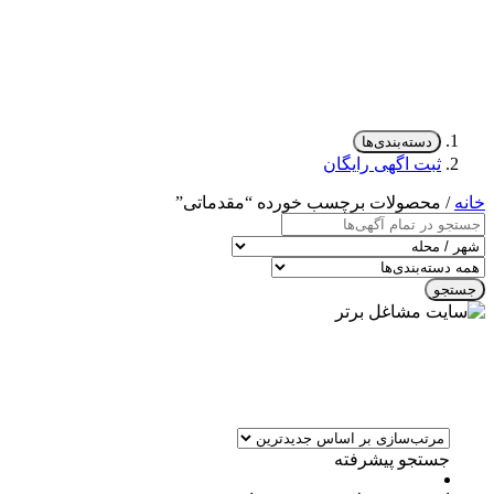
دسته‌بندی‌ها
ثبت اگهی رایگان
خانه
/ محصولات برچسب خورده “مقدماتی”
جستجو
جستجو پیشرفته