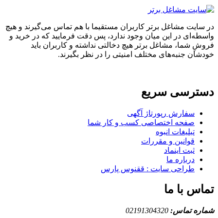
در سایت مشاغل برتر کاربران مستقیما با هم تماس می‌گیرند و هیچ
واسطه‌ای در این میان وجود ندارد، پس دقت فرمایید که در خرید و
فروشِ شما، مشاغل برتر هیچ دخالتی نداشته و کاربران باید
خودشان جنبه‌های مختلف امنیتی را در نظر بگیرند.
دسترسی سریع
سفارش رپورتاژ آگهی
صفحه اختصاصی کسب و کار شما
تبلیغات انبوه
قوانین و مقررات
ثبت اینماد
درباره ما
طراحی سایت : ققنوس پارس
تماس با ما
شماره تماس:
02191304320