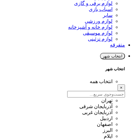
لوازم برقی و گازی
اسباب بازی
سایر
لوازم ورزشی
لوازم خانه و آشپزخانه
لوازم موسیقی
لوازم تزئینی
متفرقه
انتخاب شهر
انتخاب شهر
انتخاب همه
×
تهران
آذربایجان شرقی
آذربایجان غربی
اردبیل
اصفهان
البرز
ایلام