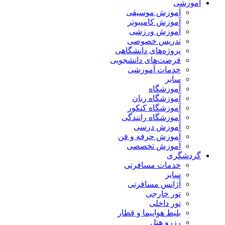
آموزشی
آموزش موسیقی
آموزش کامپیوتر
آموزش ورزشی
تدریس خصوصی
پروژه‌های دانشگاهی
فرصت‌های دانشجویی
خدمات آموزشی
سایر
آموزشگاه
آموزشگاه زبان
آموزشگاه کنکور
آموزشگاه رانندگی
آموزش درسی
آموزش حرفه و فن
آموزش تخصصی
گردشگری
خدمات مسافرتی
سایر
آژانس مسافرتی
تور خارجی
تور داخلی
بلیط هواپیما و قطار
رزرو هتل