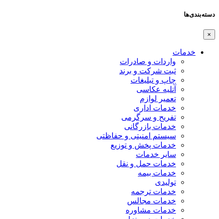
دسته‌بندی‌ها
×
خدمات
واردات و صادرات
ثبت شرکت و برند
چاپ و تبلیغات
آتلیه عکاسی
تعمیر لوازم
خدمات اداری
تفریح و سرگرمی
خدمات بازرگانی
سیستم امنیتی و حفاظتی
خدمات پخش و توزیع
سایر خدمات
خدمات حمل و نقل
خدمات بیمه
تولیدی
خدمات ترجمه
خدمات مجالس
خدمات مشاوره