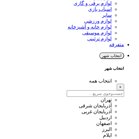
لوازم برقی و گازی
اسباب بازی
سایر
لوازم ورزشی
لوازم خانه و آشپزخانه
لوازم موسیقی
لوازم تزئینی
متفرقه
انتخاب شهر
انتخاب شهر
انتخاب همه
×
تهران
آذربایجان شرقی
آذربایجان غربی
اردبیل
اصفهان
البرز
ایلام