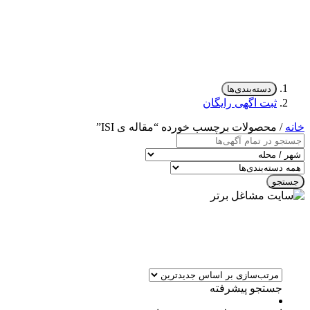
دسته‌بندی‌ها
ثبت اگهی رایگان
خانه
/ محصولات برچسب خورده “مقاله ی ISI”
جستجو
جستجو پیشرفته