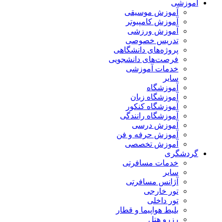
آموزشی
آموزش موسیقی
آموزش کامپیوتر
آموزش ورزشی
تدریس خصوصی
پروژه‌های دانشگاهی
فرصت‌های دانشجویی
خدمات آموزشی
سایر
آموزشگاه
آموزشگاه زبان
آموزشگاه کنکور
آموزشگاه رانندگی
آموزش درسی
آموزش حرفه و فن
آموزش تخصصی
گردشگری
خدمات مسافرتی
سایر
آژانس مسافرتی
تور خارجی
تور داخلی
بلیط هواپیما و قطار
رزرو هتل