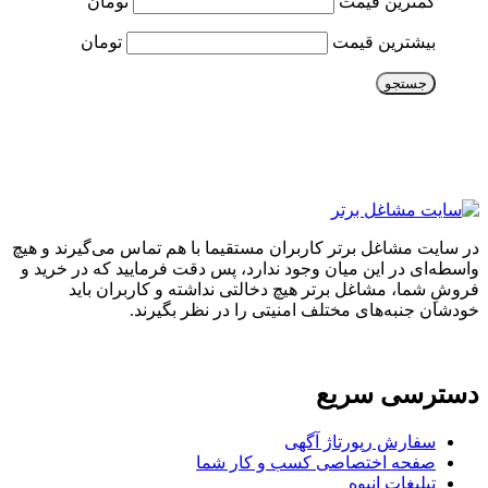
کمترین قیمت
تومان
بیشترین قیمت
تومان
جستجو
در سایت مشاغل برتر کاربران مستقیما با هم تماس می‌گیرند و هیچ
واسطه‌ای در این میان وجود ندارد، پس دقت فرمایید که در خرید و
فروشِ شما، مشاغل برتر هیچ دخالتی نداشته و کاربران باید
خودشان جنبه‌های مختلف امنیتی را در نظر بگیرند.
دسترسی سریع
سفارش رپورتاژ آگهی
صفحه اختصاصی کسب و کار شما
تبلیغات انبوه