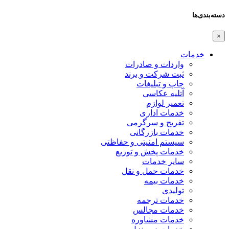
دسته‌بندی‌ها
×
خدمات
واردات و صادرات
ثبت شرکت و برند
چاپ و تبلیغات
آتلیه عکاسی
تعمیر لوازم
خدمات اداری
تفریح و سرگرمی
خدمات بازرگانی
سیستم امنیتی و حفاظتی
خدمات پخش و توزیع
سایر خدمات
خدمات حمل و نقل
خدمات بیمه
تولیدی
خدمات ترجمه
خدمات مجالس
خدمات مشاوره