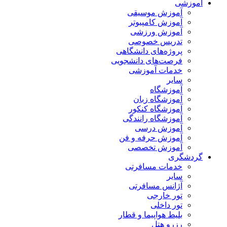
آموزشی
آموزش موسیقی
آموزش کامپیوتر
آموزش ورزشی
تدریس خصوصی
پروژه‌های دانشگاهی
فرصت‌های دانشجویی
خدمات آموزشی
سایر
آموزشگاه
آموزشگاه زبان
آموزشگاه کنکور
آموزشگاه رانندگی
آموزش درسی
آموزش حرفه و فن
آموزش تخصصی
گردشگری
خدمات مسافرتی
سایر
آژانس مسافرتی
تور خارجی
تور داخلی
بلیط هواپیما و قطار
رزرو هتل