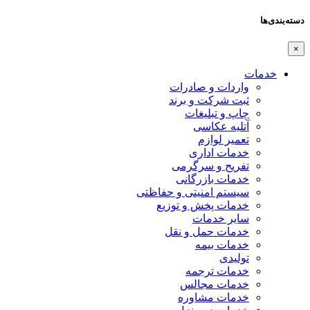
دسته‌بندی‌ها
×
خدمات
واردات و صادرات
ثبت شرکت و برند
چاپ و تبلیغات
آتلیه عکاسی
تعمیر لوازم
خدمات اداری
تفریح و سرگرمی
خدمات بازرگانی
سیستم امنیتی و حفاظتی
خدمات پخش و توزیع
سایر خدمات
خدمات حمل و نقل
خدمات بیمه
تولیدی
خدمات ترجمه
خدمات مجالس
خدمات مشاوره