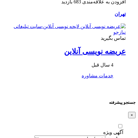
افزودن به علاقه‌مندی
683 بازدید
تهران
تماس بگیرید
عریضه نویسی آنلاین
4 سال قبل
خدمات مشاوره
جستجو پیشرفته
×
آگهی ویژه