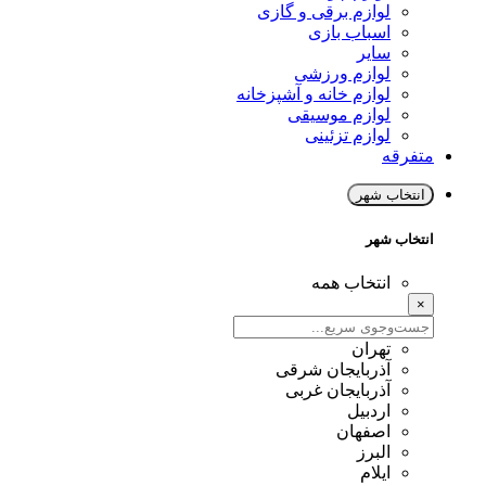
لوازم برقی و گازی
اسباب بازی
سایر
لوازم ورزشی
لوازم خانه و آشپزخانه
لوازم موسیقی
لوازم تزئینی
متفرقه
انتخاب شهر
انتخاب شهر
انتخاب همه
×
تهران
آذربایجان شرقی
آذربایجان غربی
اردبیل
اصفهان
البرز
ایلام