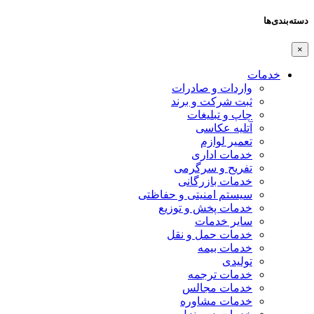
دسته‌بندی‌ها
×
خدمات
واردات و صادرات
ثبت شرکت و برند
چاپ و تبلیغات
آتلیه عکاسی
تعمیر لوازم
خدمات اداری
تفریح و سرگرمی
خدمات بازرگانی
سیستم امنیتی و حفاظتی
خدمات پخش و توزیع
سایر خدمات
خدمات حمل و نقل
خدمات بیمه
تولیدی
خدمات ترجمه
خدمات مجالس
خدمات مشاوره