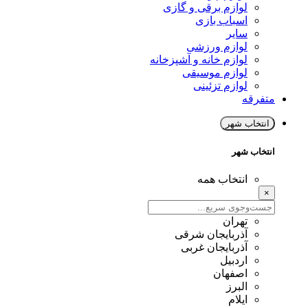
لوازم برقی و گازی
اسباب بازی
سایر
لوازم ورزشی
لوازم خانه و آشپزخانه
لوازم موسیقی
لوازم تزئینی
متفرقه
انتخاب شهر
انتخاب شهر
انتخاب همه
×
تهران
آذربایجان شرقی
آذربایجان غربی
اردبیل
اصفهان
البرز
ایلام