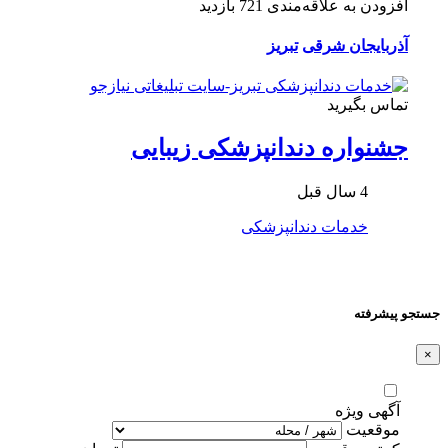
افزودن به علاقه‌مندی
721 بازدید
آذربایجان شرقی
تبریز
تماس بگیرید
جشنواره دندانپزشکی زیبایی
4 سال قبل
خدمات دندانپزشکی
جستجو پیشرفته
×
آگهی ویژه
موقعیت