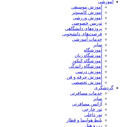
آموزشی
آموزش موسیقی
آموزش کامپیوتر
آموزش ورزشی
تدریس خصوصی
پروژه‌های دانشگاهی
فرصت‌های دانشجویی
خدمات آموزشی
سایر
آموزشگاه
آموزشگاه زبان
آموزشگاه کنکور
آموزشگاه رانندگی
آموزش درسی
آموزش حرفه و فن
آموزش تخصصی
گردشگری
خدمات مسافرتی
سایر
آژانس مسافرتی
تور خارجی
تور داخلی
بلیط هواپیما و قطار
رزرو هتل