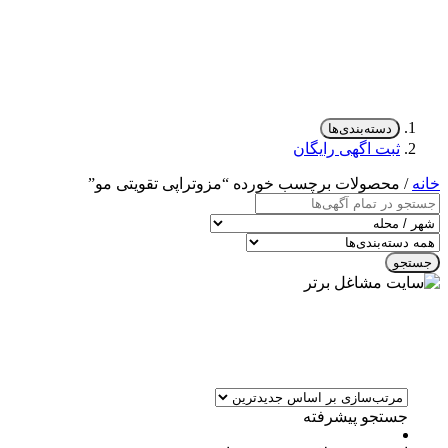
دسته‌بندی‌ها
ثبت اگهی رایگان
خانه
/ محصولات برچسب خورده “مزوتراپی تقویتی مو”
جستجو
جستجو پیشرفته