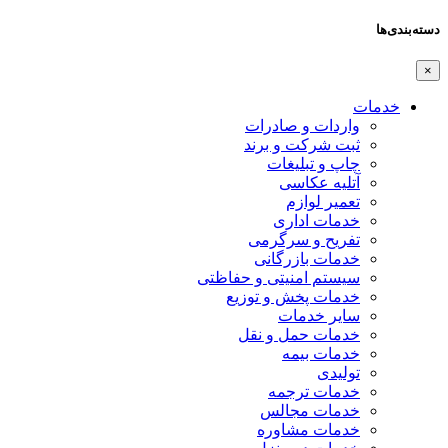
دسته‌بندی‌ها
×
خدمات
واردات و صادرات
ثبت شرکت و برند
چاپ و تبلیغات
آتلیه عکاسی
تعمیر لوازم
خدمات اداری
تفریح و سرگرمی
خدمات بازرگانی
سیستم امنیتی و حفاظتی
خدمات پخش و توزیع
سایر خدمات
خدمات حمل و نقل
خدمات بیمه
تولیدی
خدمات ترجمه
خدمات مجالس
خدمات مشاوره