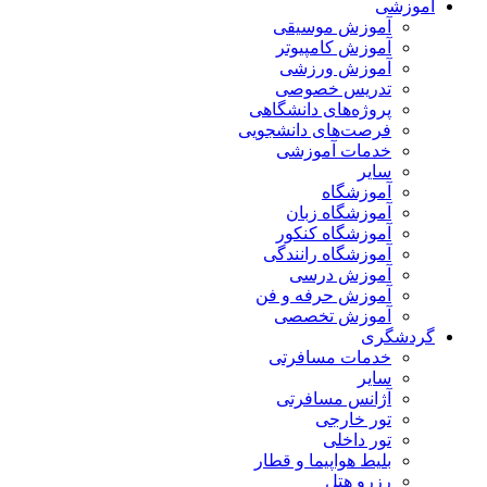
آموزشی
آموزش موسیقی
آموزش کامپیوتر
آموزش ورزشی
تدریس خصوصی
پروژه‌های دانشگاهی
فرصت‌های دانشجویی
خدمات آموزشی
سایر
آموزشگاه
آموزشگاه زبان
آموزشگاه کنکور
آموزشگاه رانندگی
آموزش درسی
آموزش حرفه و فن
آموزش تخصصی
گردشگری
خدمات مسافرتی
سایر
آژانس مسافرتی
تور خارجی
تور داخلی
بلیط هواپیما و قطار
رزرو هتل