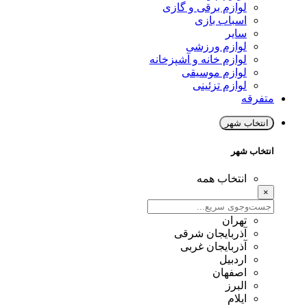
لوازم برقی و گازی
اسباب بازی
سایر
لوازم ورزشی
لوازم خانه و آشپزخانه
لوازم موسیقی
لوازم تزئینی
متفرقه
انتخاب شهر
انتخاب شهر
انتخاب همه
×
تهران
آذربایجان شرقی
آذربایجان غربی
اردبیل
اصفهان
البرز
ایلام