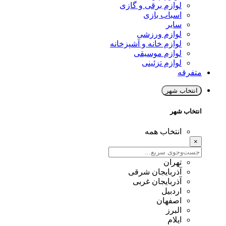
لوازم برقی و گازی
اسباب بازی
سایر
لوازم ورزشی
لوازم خانه و آشپزخانه
لوازم موسیقی
لوازم تزئینی
متفرقه
انتخاب شهر
انتخاب شهر
انتخاب همه
×
تهران
آذربایجان شرقی
آذربایجان غربی
اردبیل
اصفهان
البرز
ایلام