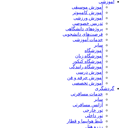
آموزشی
آموزش موسیقی
آموزش کامپیوتر
آموزش ورزشی
تدریس خصوصی
پروژه‌های دانشگاهی
فرصت‌های دانشجویی
خدمات آموزشی
سایر
آموزشگاه
آموزشگاه زبان
آموزشگاه کنکور
آموزشگاه رانندگی
آموزش درسی
آموزش حرفه و فن
آموزش تخصصی
گردشگری
خدمات مسافرتی
سایر
آژانس مسافرتی
تور خارجی
تور داخلی
بلیط هواپیما و قطار
رزرو هتل