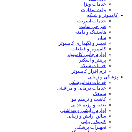
خدمات ویزا
وقت سفارت
کامپیوتر و شبکه
خدمات اینترنت
طراحی سایت
هاستینگ و دامنه
سایر
تعمیر و نگهداری کامپیوتر
کامپیوتر و قطعات
لوازم جانبی کامپیوتر
پرینتر و اسکنر
خدمات شبکه
نرم افزار کامپیوتر
پزشکی و زیبایی
خدمات دندانپزشکی
خدمات درمانی و مراقبتی
سمعک
کاشت و ترمیم مو
تغذیه و رژیم غذایی
لوازم آرایشی و بهداشتی
سالن آرایش و زیبایی
کلینیک زیبایی
تجهیزات پزشکی