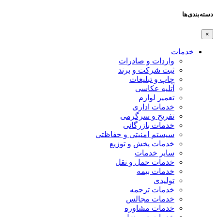
دسته‌بندی‌ها
×
خدمات
واردات و صادرات
ثبت شرکت و برند
چاپ و تبلیغات
آتلیه عکاسی
تعمیر لوازم
خدمات اداری
تفریح و سرگرمی
خدمات بازرگانی
سیستم امنیتی و حفاظتی
خدمات پخش و توزیع
سایر خدمات
خدمات حمل و نقل
خدمات بیمه
تولیدی
خدمات ترجمه
خدمات مجالس
خدمات مشاوره