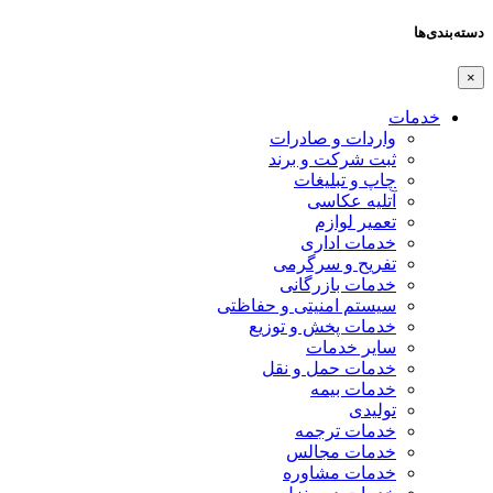
دسته‌بندی‌ها
×
خدمات
واردات و صادرات
ثبت شرکت و برند
چاپ و تبلیغات
آتلیه عکاسی
تعمیر لوازم
خدمات اداری
تفریح و سرگرمی
خدمات بازرگانی
سیستم امنیتی و حفاظتی
خدمات پخش و توزیع
سایر خدمات
خدمات حمل و نقل
خدمات بیمه
تولیدی
خدمات ترجمه
خدمات مجالس
خدمات مشاوره