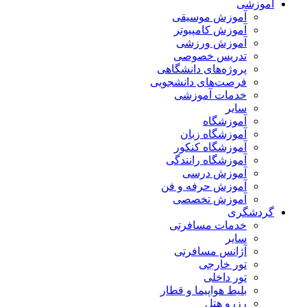
آموزشی
آموزش موسیقی
آموزش کامپیوتر
آموزش ورزشی
تدریس خصوصی
پروژه‌های دانشگاهی
فرصت‌های دانشجویی
خدمات آموزشی
سایر
آموزشگاه
آموزشگاه زبان
آموزشگاه کنکور
آموزشگاه رانندگی
آموزش درسی
آموزش حرفه و فن
آموزش تخصصی
گردشگری
خدمات مسافرتی
سایر
آژانس مسافرتی
تور خارجی
تور داخلی
بلیط هواپیما و قطار
رزرو هتل