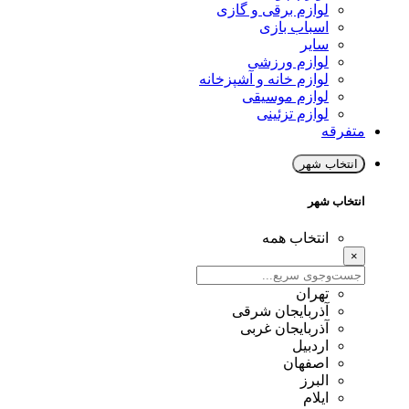
لوازم برقی و گازی
اسباب بازی
سایر
لوازم ورزشی
لوازم خانه و آشپزخانه
لوازم موسیقی
لوازم تزئینی
متفرقه
انتخاب شهر
انتخاب شهر
انتخاب همه
×
تهران
آذربایجان شرقی
آذربایجان غربی
اردبیل
اصفهان
البرز
ایلام