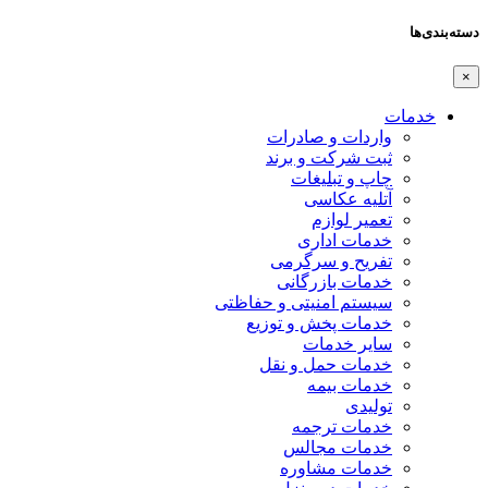
دسته‌بندی‌ها
×
خدمات
واردات و صادرات
ثبت شرکت و برند
چاپ و تبلیغات
آتلیه عکاسی
تعمیر لوازم
خدمات اداری
تفریح و سرگرمی
خدمات بازرگانی
سیستم امنیتی و حفاظتی
خدمات پخش و توزیع
سایر خدمات
خدمات حمل و نقل
خدمات بیمه
تولیدی
خدمات ترجمه
خدمات مجالس
خدمات مشاوره