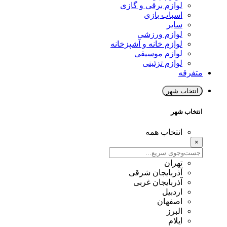
لوازم برقی و گازی
اسباب بازی
سایر
لوازم ورزشی
لوازم خانه و آشپزخانه
لوازم موسیقی
لوازم تزئینی
متفرقه
انتخاب شهر
انتخاب شهر
انتخاب همه
×
تهران
آذربایجان شرقی
آذربایجان غربی
اردبیل
اصفهان
البرز
ایلام