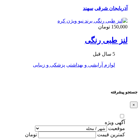
آذربایجان شرقی
سهند
150,000 تومان
لنز طبی رنگی
5 سال قبل
لوازم آرایشی و بهداشتی
پزشکی و زیبایی
جستجو پیشرفته
×
آگهی ویژه
موقعیت
کمترین قیمت
تومان