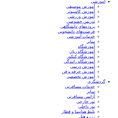
آموزشی
آموزش موسیقی
آموزش کامپیوتر
آموزش ورزشی
تدریس خصوصی
پروژه‌های دانشگاهی
فرصت‌های دانشجویی
خدمات آموزشی
سایر
آموزشگاه
آموزشگاه زبان
آموزشگاه کنکور
آموزشگاه رانندگی
آموزش درسی
آموزش حرفه و فن
آموزش تخصصی
گردشگری
خدمات مسافرتی
سایر
آژانس مسافرتی
تور خارجی
تور داخلی
بلیط هواپیما و قطار
رزرو هتل