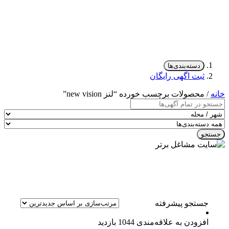
دسته‌بندی‌ها
ثبت اگهی رایگان
خانه
/ محصولات برچسب خورده “لنز new vision”
جستجو
جستجو پیشرفته
افزودن به علاقه‌مندی
1044 بازدید