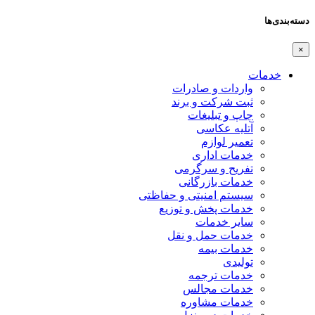
دسته‌بندی‌ها
×
خدمات
واردات و صادرات
ثبت شرکت و برند
چاپ و تبلیغات
آتلیه عکاسی
تعمیر لوازم
خدمات اداری
تفریح و سرگرمی
خدمات بازرگانی
سیستم امنیتی و حفاظتی
خدمات پخش و توزیع
سایر خدمات
خدمات حمل و نقل
خدمات بیمه
تولیدی
خدمات ترجمه
خدمات مجالس
خدمات مشاوره