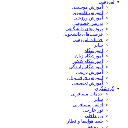
آموزشی
آموزش موسیقی
آموزش کامپیوتر
آموزش ورزشی
تدریس خصوصی
پروژه‌های دانشگاهی
فرصت‌های دانشجویی
خدمات آموزشی
سایر
آموزشگاه
آموزشگاه زبان
آموزشگاه کنکور
آموزشگاه رانندگی
آموزش درسی
آموزش حرفه و فن
آموزش تخصصی
گردشگری
خدمات مسافرتی
سایر
آژانس مسافرتی
تور خارجی
تور داخلی
بلیط هواپیما و قطار
رزرو هتل