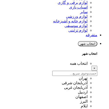
لوازم برقی و گازی
اسباب بازی
سایر
لوازم ورزشی
لوازم خانه و آشپزخانه
لوازم موسیقی
لوازم تزئینی
متفرقه
انتخاب شهر
انتخاب شهر
انتخاب همه
×
تهران
آذربایجان شرقی
آذربایجان غربی
اردبیل
اصفهان
البرز
ایلام