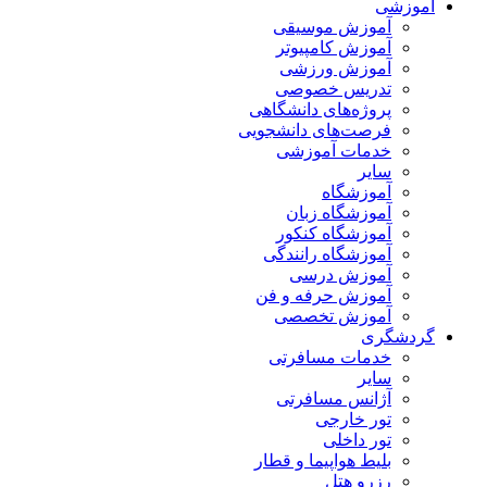
آموزشی
آموزش موسیقی
آموزش کامپیوتر
آموزش ورزشی
تدریس خصوصی
پروژه‌های دانشگاهی
فرصت‌های دانشجویی
خدمات آموزشی
سایر
آموزشگاه
آموزشگاه زبان
آموزشگاه کنکور
آموزشگاه رانندگی
آموزش درسی
آموزش حرفه و فن
آموزش تخصصی
گردشگری
خدمات مسافرتی
سایر
آژانس مسافرتی
تور خارجی
تور داخلی
بلیط هواپیما و قطار
رزرو هتل