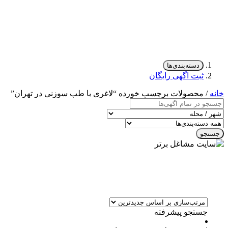
دسته‌بندی‌ها
ثبت اگهی رایگان
خانه
/ محصولات برچسب خورده “لاغری با طب سوزنی در تهران”
جستجو
جستجو پیشرفته