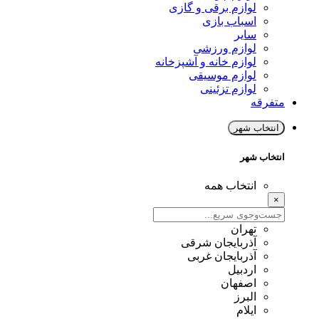
لوازم برقی و گازی
اسباب بازی
سایر
لوازم ورزشی
لوازم خانه و آشپزخانه
لوازم موسیقی
لوازم تزئینی
متفرقه
انتخاب شهر
انتخاب شهر
انتخاب همه
×
تهران
آذربایجان شرقی
آذربایجان غربی
اردبیل
اصفهان
البرز
ایلام