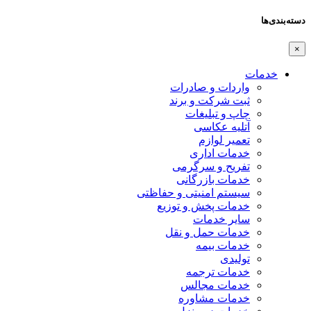
دسته‌بندی‌ها
×
خدمات
واردات و صادرات
ثبت شرکت و برند
چاپ و تبلیغات
آتلیه عکاسی
تعمیر لوازم
خدمات اداری
تفریح و سرگرمی
خدمات بازرگانی
سیستم امنیتی و حفاظتی
خدمات پخش و توزیع
سایر خدمات
خدمات حمل و نقل
خدمات بیمه
تولیدی
خدمات ترجمه
خدمات مجالس
خدمات مشاوره