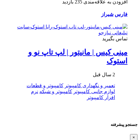
افزودن به علاقه‌مندی
235 بازدید
فارس
شیراز
تماس بگیرید
مینی کیس | مانیتور | لپ تاپ نو و
استوک
2 سال قبل
تعمیر و نگهداری کامپیوتر
کامپیوتر و قطعات
لوازم جانبی کامپیوتر
کامپیوتر و شبکه
نرم
افزار کامپیوتر
جستجو پیشرفته
×