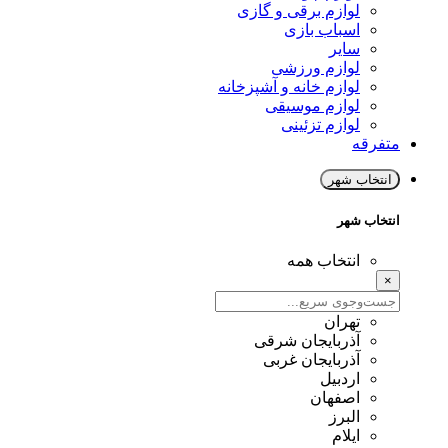
لوازم برقی و گازی
اسباب بازی
سایر
لوازم ورزشی
لوازم خانه و آشپزخانه
لوازم موسیقی
لوازم تزئینی
متفرقه
انتخاب شهر
انتخاب شهر
انتخاب همه
×
تهران
آذربایجان شرقی
آذربایجان غربی
اردبیل
اصفهان
البرز
ایلام