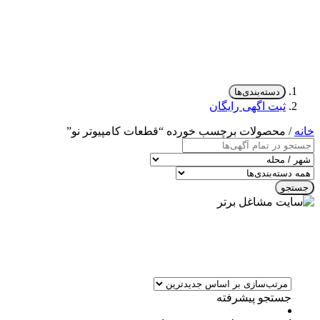
دسته‌بندی‌ها
ثبت اگهی رایگان
خانه
/ محصولات برچسب خورده “قطعات کامپیوتر نو”
جستجو
جستجو پیشرفته