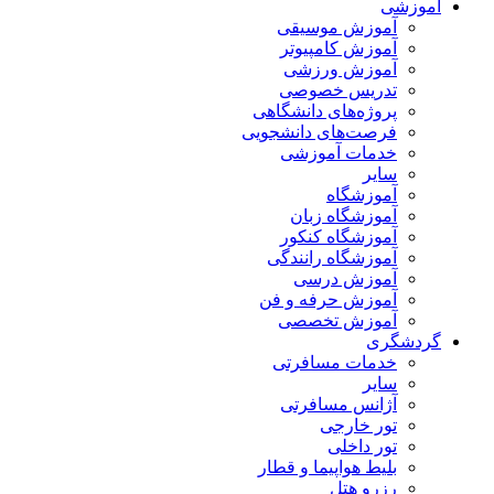
آموزشی
آموزش موسیقی
آموزش کامپیوتر
آموزش ورزشی
تدریس خصوصی
پروژه‌های دانشگاهی
فرصت‌های دانشجویی
خدمات آموزشی
سایر
آموزشگاه
آموزشگاه زبان
آموزشگاه کنکور
آموزشگاه رانندگی
آموزش درسی
آموزش حرفه و فن
آموزش تخصصی
گردشگری
خدمات مسافرتی
سایر
آژانس مسافرتی
تور خارجی
تور داخلی
بلیط هواپیما و قطار
رزرو هتل