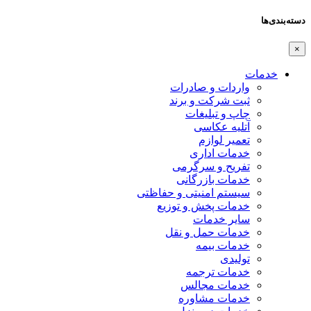
دسته‌بندی‌ها
×
خدمات
واردات و صادرات
ثبت شرکت و برند
چاپ و تبلیغات
آتلیه عکاسی
تعمیر لوازم
خدمات اداری
تفریح و سرگرمی
خدمات بازرگانی
سیستم امنیتی و حفاظتی
خدمات پخش و توزیع
سایر خدمات
خدمات حمل و نقل
خدمات بیمه
تولیدی
خدمات ترجمه
خدمات مجالس
خدمات مشاوره