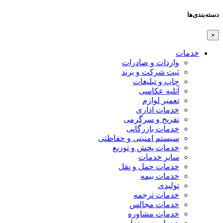
دسته‌بندی‌ها
×
خدمات
واردات و صادرات
ثبت شرکت و برند
چاپ و تبلیغات
آتلیه عکاسی
تعمیر لوازم
خدمات اداری
تفریح و سرگرمی
خدمات بازرگانی
سیستم امنیتی و حفاظتی
خدمات پخش و توزیع
سایر خدمات
خدمات حمل و نقل
خدمات بیمه
تولیدی
خدمات ترجمه
خدمات مجالس
خدمات مشاوره