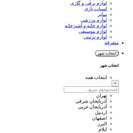
لوازم برقی و گازی
اسباب بازی
سایر
لوازم ورزشی
لوازم خانه و آشپزخانه
لوازم موسیقی
لوازم تزئینی
متفرقه
انتخاب شهر
انتخاب شهر
انتخاب همه
×
تهران
آذربایجان شرقی
آذربایجان غربی
اردبیل
اصفهان
البرز
ایلام