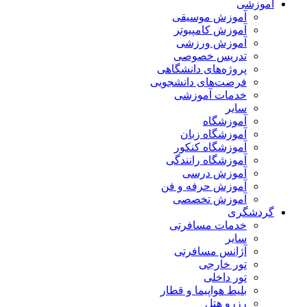
آموزشی
آموزش موسیقی
آموزش کامپیوتر
آموزش ورزشی
تدریس خصوصی
پروژه‌های دانشگاهی
فرصت‌های دانشجویی
خدمات آموزشی
سایر
آموزشگاه
آموزشگاه زبان
آموزشگاه کنکور
آموزشگاه رانندگی
آموزش درسی
آموزش حرفه و فن
آموزش تخصصی
گردشگری
خدمات مسافرتی
سایر
آژانس مسافرتی
تور خارجی
تور داخلی
بلیط هواپیما و قطار
رزرو هتل