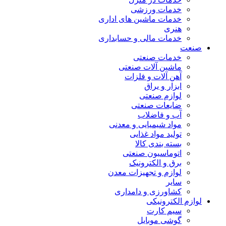
خدمات ورزشی
خدمات ماشین های اداری
هنری
خدمات مالی و حسابداری
صنعت
خدمات صنعتی
ماشین آلات صنعتی
آهن آلات و فلزات
ابزار و یراق
لوازم صنعتی
ضایعات صنعتی
آب و فاضلاب
مواد شیمیایی و معدنی
تولید مواد غذایی
بسته بندی کالا
اتوماسیون صنعتی
برق و الکترونیک
لوازم و تجهیزات معدن
سایر
کشاورزی و دامداری
لوازم الکترونیکی
سیم کارت
گوشی موبایل