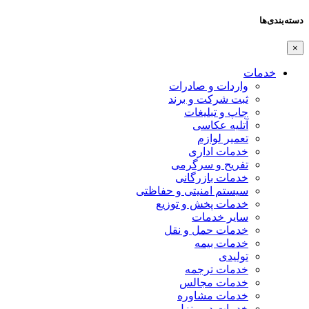
دسته‌بندی‌ها
×
خدمات
واردات و صادرات
ثبت شرکت و برند
چاپ و تبلیغات
آتلیه عکاسی
تعمیر لوازم
خدمات اداری
تفریح و سرگرمی
خدمات بازرگانی
سیستم امنیتی و حفاظتی
خدمات پخش و توزیع
سایر خدمات
خدمات حمل و نقل
خدمات بیمه
تولیدی
خدمات ترجمه
خدمات مجالس
خدمات مشاوره
خدمات در منزل