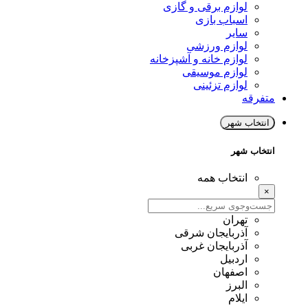
لوازم برقی و گازی
اسباب بازی
سایر
لوازم ورزشی
لوازم خانه و آشپزخانه
لوازم موسیقی
لوازم تزئینی
متفرقه
انتخاب شهر
انتخاب شهر
انتخاب همه
×
تهران
آذربایجان شرقی
آذربایجان غربی
اردبیل
اصفهان
البرز
ایلام