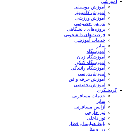
آموزشی
آموزش موسیقی
آموزش کامپیوتر
آموزش ورزشی
تدریس خصوصی
پروژه‌های دانشگاهی
فرصت‌های دانشجویی
خدمات آموزشی
سایر
آموزشگاه
آموزشگاه زبان
آموزشگاه کنکور
آموزشگاه رانندگی
آموزش درسی
آموزش حرفه و فن
آموزش تخصصی
گردشگری
خدمات مسافرتی
سایر
آژانس مسافرتی
تور خارجی
تور داخلی
بلیط هواپیما و قطار
رزرو هتل