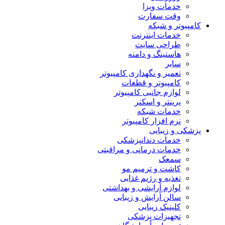
خدمات ویزا
وقت سفارت
کامپیوتر و شبکه
خدمات اینترنت
طراحی سایت
هاستینگ و دامنه
سایر
تعمیر و نگهداری کامپیوتر
کامپیوتر و قطعات
لوازم جانبی کامپیوتر
پرینتر و اسکنر
خدمات شبکه
نرم افزار کامپیوتر
پزشکی و زیبایی
خدمات دندانپزشکی
خدمات درمانی و مراقبتی
سمعک
کاشت و ترمیم مو
تغذیه و رژیم غذایی
لوازم آرایشی و بهداشتی
سالن آرایش و زیبایی
کلینیک زیبایی
تجهیزات پزشکی