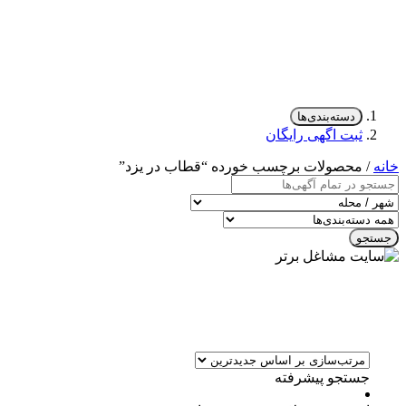
دسته‌بندی‌ها
ثبت اگهی رایگان
خانه
/ محصولات برچسب خورده “قطاب در یزد”
جستجو
جستجو پیشرفته