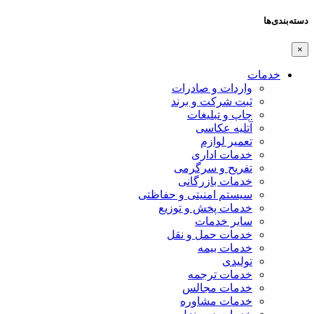
دسته‌بندی‌ها
×
خدمات
واردات و صادرات
ثبت شرکت و برند
چاپ و تبلیغات
آتلیه عکاسی
تعمیر لوازم
خدمات اداری
تفریح و سرگرمی
خدمات بازرگانی
سیستم امنیتی و حفاظتی
خدمات پخش و توزیع
سایر خدمات
خدمات حمل و نقل
خدمات بیمه
تولیدی
خدمات ترجمه
خدمات مجالس
خدمات مشاوره