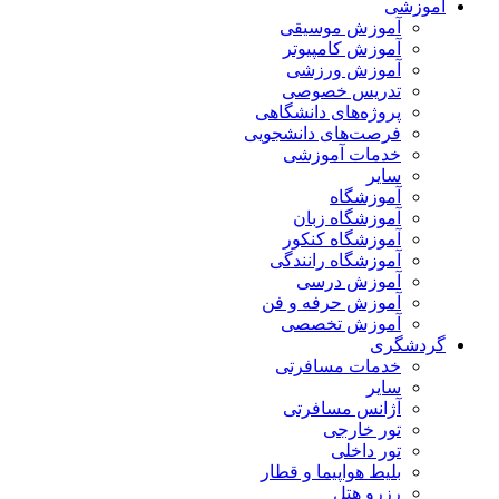
آموزشی
آموزش موسیقی
آموزش کامپیوتر
آموزش ورزشی
تدریس خصوصی
پروژه‌های دانشگاهی
فرصت‌های دانشجویی
خدمات آموزشی
سایر
آموزشگاه
آموزشگاه زبان
آموزشگاه کنکور
آموزشگاه رانندگی
آموزش درسی
آموزش حرفه و فن
آموزش تخصصی
گردشگری
خدمات مسافرتی
سایر
آژانس مسافرتی
تور خارجی
تور داخلی
بلیط هواپیما و قطار
رزرو هتل