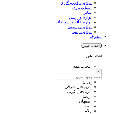
لوازم برقی و گازی
اسباب بازی
سایر
لوازم ورزشی
لوازم خانه و آشپزخانه
لوازم موسیقی
لوازم تزئینی
متفرقه
انتخاب شهر
انتخاب شهر
انتخاب همه
×
تهران
آذربایجان شرقی
آذربایجان غربی
اردبیل
اصفهان
البرز
ایلام