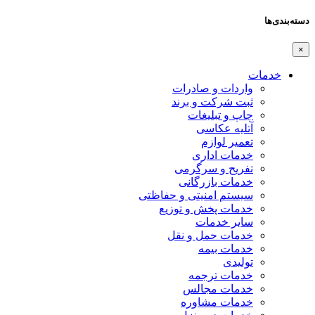
دسته‌بندی‌ها
×
خدمات
واردات و صادرات
ثبت شرکت و برند
چاپ و تبلیغات
آتلیه عکاسی
تعمیر لوازم
خدمات اداری
تفریح و سرگرمی
خدمات بازرگانی
سیستم امنیتی و حفاظتی
خدمات پخش و توزیع
سایر خدمات
خدمات حمل و نقل
خدمات بیمه
تولیدی
خدمات ترجمه
خدمات مجالس
خدمات مشاوره