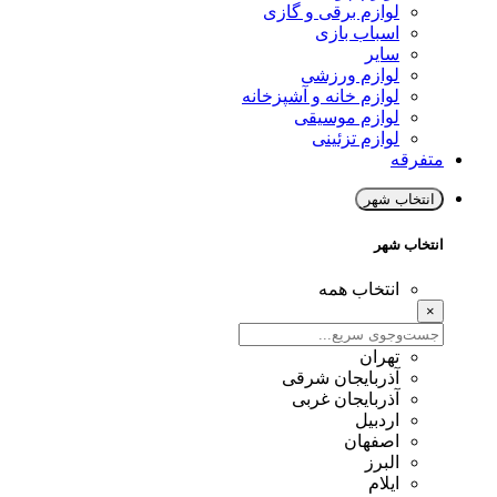
لوازم برقی و گازی
اسباب بازی
سایر
لوازم ورزشی
لوازم خانه و آشپزخانه
لوازم موسیقی
لوازم تزئینی
متفرقه
انتخاب شهر
انتخاب شهر
انتخاب همه
×
تهران
آذربایجان شرقی
آذربایجان غربی
اردبیل
اصفهان
البرز
ایلام