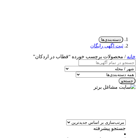
دسته‌بندی‌ها
ثبت اگهی رایگان
خانه
/ محصولات برچسب خورده “قطاب در اردکان”
جستجو
جستجو پیشرفته