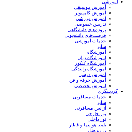
آموزشی
آموزش موسیقی
آموزش کامپیوتر
آموزش ورزشی
تدریس خصوصی
پروژه‌های دانشگاهی
فرصت‌های دانشجویی
خدمات آموزشی
سایر
آموزشگاه
آموزشگاه زبان
آموزشگاه کنکور
آموزشگاه رانندگی
آموزش درسی
آموزش حرفه و فن
آموزش تخصصی
گردشگری
خدمات مسافرتی
سایر
آژانس مسافرتی
تور خارجی
تور داخلی
بلیط هواپیما و قطار
رزرو هتل