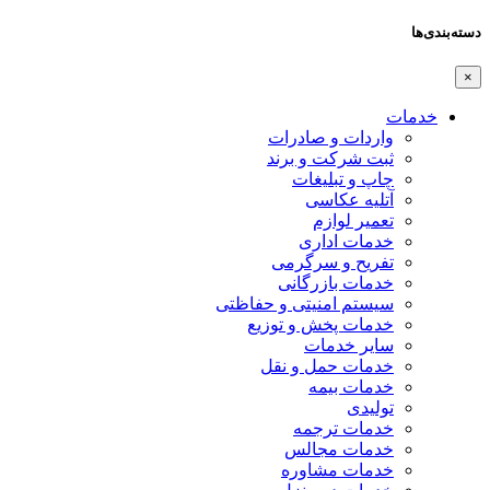
دسته‌بندی‌ها
×
خدمات
واردات و صادرات
ثبت شرکت و برند
چاپ و تبلیغات
آتلیه عکاسی
تعمیر لوازم
خدمات اداری
تفریح و سرگرمی
خدمات بازرگانی
سیستم امنیتی و حفاظتی
خدمات پخش و توزیع
سایر خدمات
خدمات حمل و نقل
خدمات بیمه
تولیدی
خدمات ترجمه
خدمات مجالس
خدمات مشاوره