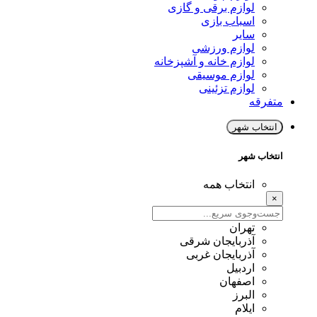
لوازم برقی و گازی
اسباب بازی
سایر
لوازم ورزشی
لوازم خانه و آشپزخانه
لوازم موسیقی
لوازم تزئینی
متفرقه
انتخاب شهر
انتخاب شهر
انتخاب همه
×
تهران
آذربایجان شرقی
آذربایجان غربی
اردبیل
اصفهان
البرز
ایلام