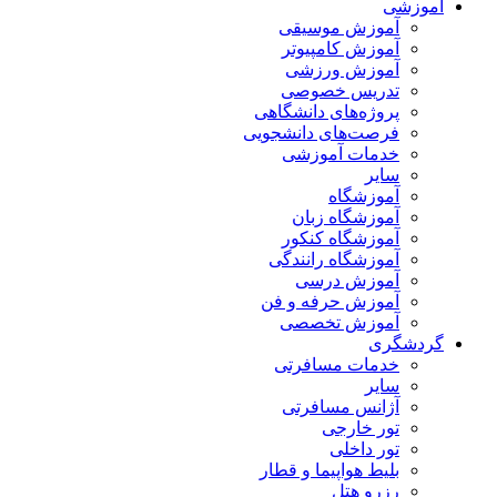
آموزشی
آموزش موسیقی
آموزش کامپیوتر
آموزش ورزشی
تدریس خصوصی
پروژه‌های دانشگاهی
فرصت‌های دانشجویی
خدمات آموزشی
سایر
آموزشگاه
آموزشگاه زبان
آموزشگاه کنکور
آموزشگاه رانندگی
آموزش درسی
آموزش حرفه و فن
آموزش تخصصی
گردشگری
خدمات مسافرتی
سایر
آژانس مسافرتی
تور خارجی
تور داخلی
بلیط هواپیما و قطار
رزرو هتل