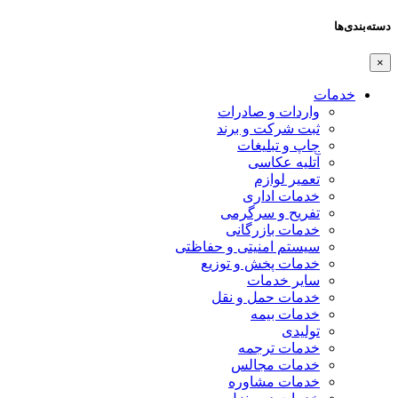
دسته‌بندی‌ها
×
خدمات
واردات و صادرات
ثبت شرکت و برند
چاپ و تبلیغات
آتلیه عکاسی
تعمیر لوازم
خدمات اداری
تفریح و سرگرمی
خدمات بازرگانی
سیستم امنیتی و حفاظتی
خدمات پخش و توزیع
سایر خدمات
خدمات حمل و نقل
خدمات بیمه
تولیدی
خدمات ترجمه
خدمات مجالس
خدمات مشاوره