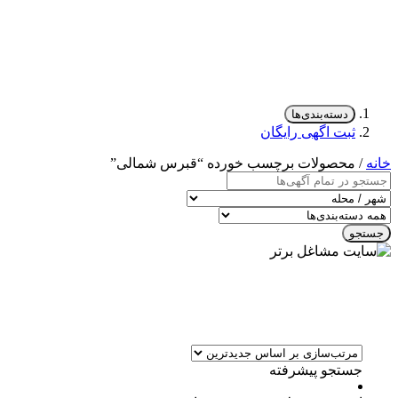
دسته‌بندی‌ها
ثبت اگهی رایگان
خانه
/ محصولات برچسب خورده “قبرس شمالی”
جستجو
جستجو پیشرفته