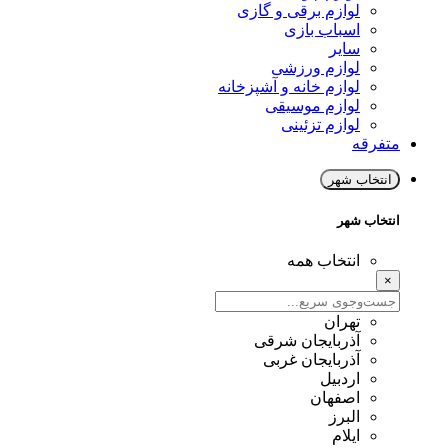
لوازم برقی و گازی
اسباب بازی
سایر
لوازم ورزشی
لوازم خانه و آشپزخانه
لوازم موسیقی
لوازم تزئینی
متفرقه
انتخاب شهر
انتخاب شهر
انتخاب همه
×
تهران
آذربایجان شرقی
آذربایجان غربی
اردبیل
اصفهان
البرز
ایلام