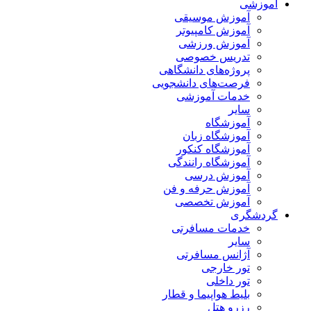
آموزشی
آموزش موسیقی
آموزش کامپیوتر
آموزش ورزشی
تدریس خصوصی
پروژه‌های دانشگاهی
فرصت‌های دانشجویی
خدمات آموزشی
سایر
آموزشگاه
آموزشگاه زبان
آموزشگاه کنکور
آموزشگاه رانندگی
آموزش درسی
آموزش حرفه و فن
آموزش تخصصی
گردشگری
خدمات مسافرتی
سایر
آژانس مسافرتی
تور خارجی
تور داخلی
بلیط هواپیما و قطار
رزرو هتل