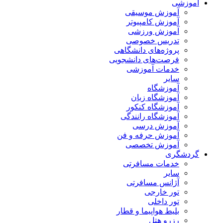
آموزشی
آموزش موسیقی
آموزش کامپیوتر
آموزش ورزشی
تدریس خصوصی
پروژه‌های دانشگاهی
فرصت‌های دانشجویی
خدمات آموزشی
سایر
آموزشگاه
آموزشگاه زبان
آموزشگاه کنکور
آموزشگاه رانندگی
آموزش درسی
آموزش حرفه و فن
آموزش تخصصی
گردشگری
خدمات مسافرتی
سایر
آژانس مسافرتی
تور خارجی
تور داخلی
بلیط هواپیما و قطار
رزرو هتل