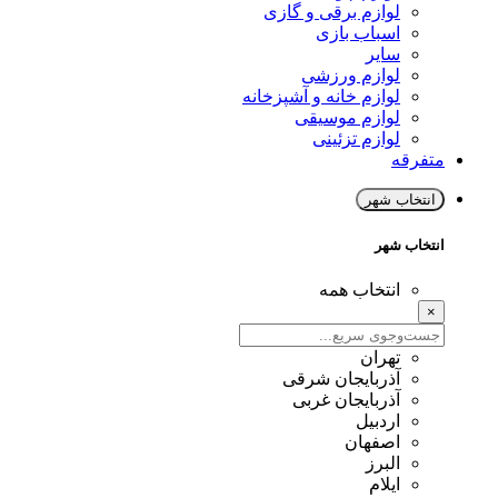
لوازم برقی و گازی
اسباب بازی
سایر
لوازم ورزشی
لوازم خانه و آشپزخانه
لوازم موسیقی
لوازم تزئینی
متفرقه
انتخاب شهر
انتخاب شهر
انتخاب همه
×
تهران
آذربایجان شرقی
آذربایجان غربی
اردبیل
اصفهان
البرز
ایلام