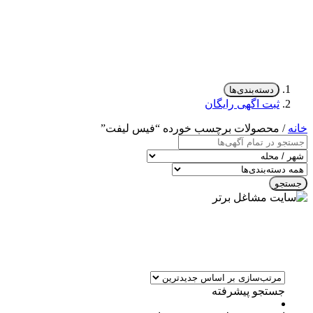
دسته‌بندی‌ها
ثبت اگهی رایگان
خانه
/ محصولات برچسب خورده “فیس لیفت”
جستجو
جستجو پیشرفته