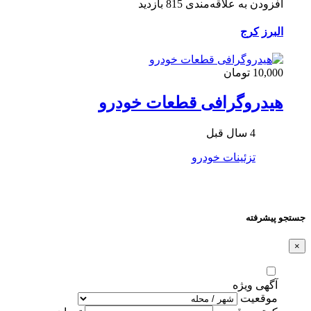
افزودن به علاقه‌مندی
815 بازدید
البرز
کرج
10,000 تومان
هیدروگرافی قطعات خودرو
4 سال قبل
تزئینات خودرو
جستجو پیشرفته
×
آگهی ویژه
موقعیت