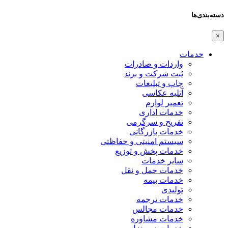
دسته‌بندی‌ها
×
خدمات
واردات و صادرات
ثبت شرکت و برند
چاپ و تبلیغات
آتلیه عکاسی
تعمیر لوازم
خدمات اداری
تفریح و سرگرمی
خدمات بازرگانی
سیستم امنیتی و حفاظتی
خدمات پخش و توزیع
سایر خدمات
خدمات حمل و نقل
خدمات بیمه
تولیدی
خدمات ترجمه
خدمات مجالس
خدمات مشاوره