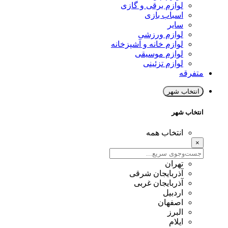
لوازم برقی و گازی
اسباب بازی
سایر
لوازم ورزشی
لوازم خانه و آشپزخانه
لوازم موسیقی
لوازم تزئینی
متفرقه
انتخاب شهر
انتخاب شهر
انتخاب همه
×
تهران
آذربایجان شرقی
آذربایجان غربی
اردبیل
اصفهان
البرز
ایلام