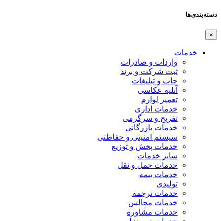
دسته‌بندی‌ها
×
خدمات
واردات و صادرات
ثبت شرکت و برند
چاپ و تبلیغات
آتلیه عکاسی
تعمیر لوازم
خدمات اداری
تفریح و سرگرمی
خدمات بازرگانی
سیستم امنیتی و حفاظتی
خدمات پخش و توزیع
سایر خدمات
خدمات حمل و نقل
خدمات بیمه
تولیدی
خدمات ترجمه
خدمات مجالس
خدمات مشاوره