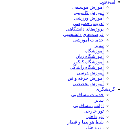
آموزشی
آموزش موسیقی
آموزش کامپیوتر
آموزش ورزشی
تدریس خصوصی
پروژه‌های دانشگاهی
فرصت‌های دانشجویی
خدمات آموزشی
سایر
آموزشگاه
آموزشگاه زبان
آموزشگاه کنکور
آموزشگاه رانندگی
آموزش درسی
آموزش حرفه و فن
آموزش تخصصی
گردشگری
خدمات مسافرتی
سایر
آژانس مسافرتی
تور خارجی
تور داخلی
بلیط هواپیما و قطار
رزرو هتل