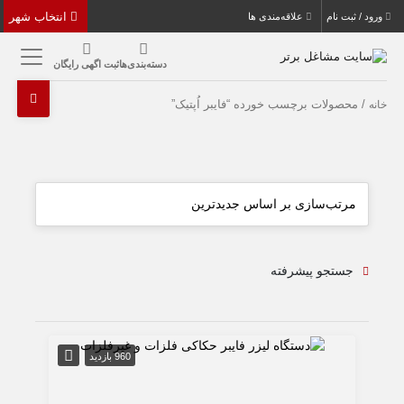
انتخاب شهر
ورود / ثبت نام
علاقه‌مندی ها
دسته‌بندی‌ها
ثبت اگهی رایگان
/ محصولات برچسب خورده “فایبر اُپتیک”
خانه
جستجو پیشرفته
960 بازدید