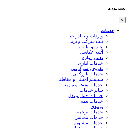
دسته‌بندی‌ها
×
خدمات
واردات و صادرات
ثبت شرکت و برند
چاپ و تبلیغات
آتلیه عکاسی
تعمیر لوازم
خدمات اداری
تفریح و سرگرمی
خدمات بازرگانی
سیستم امنیتی و حفاظتی
خدمات پخش و توزیع
سایر خدمات
خدمات حمل و نقل
خدمات بیمه
تولیدی
خدمات ترجمه
خدمات مجالس
خدمات مشاوره