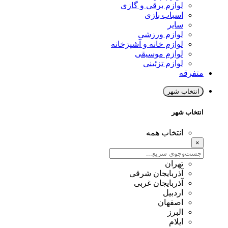
لوازم برقی و گازی
اسباب بازی
سایر
لوازم ورزشی
لوازم خانه و آشپزخانه
لوازم موسیقی
لوازم تزئینی
متفرقه
انتخاب شهر
انتخاب شهر
انتخاب همه
×
تهران
آذربایجان شرقی
آذربایجان غربی
اردبیل
اصفهان
البرز
ایلام