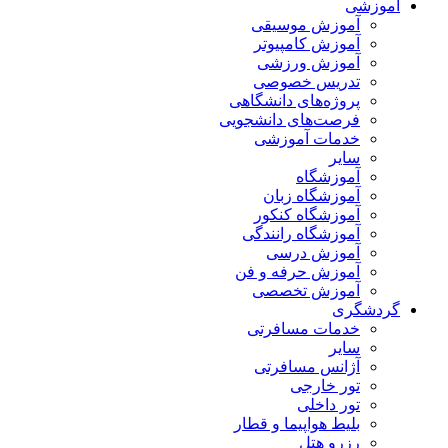
آموزشی
آموزش موسیقی
آموزش کامپیوتر
آموزش ورزشی
تدریس خصوصی
پروژه‌های دانشگاهی
فرصت‌های دانشجویی
خدمات آموزشی
سایر
آموزشگاه
آموزشگاه زبان
آموزشگاه کنکور
آموزشگاه رانندگی
آموزش درسی
آموزش حرفه و فن
آموزش تخصصی
گردشگری
خدمات مسافرتی
سایر
آژانس مسافرتی
تور خارجی
تور داخلی
بلیط هواپیما و قطار
رزرو هتل