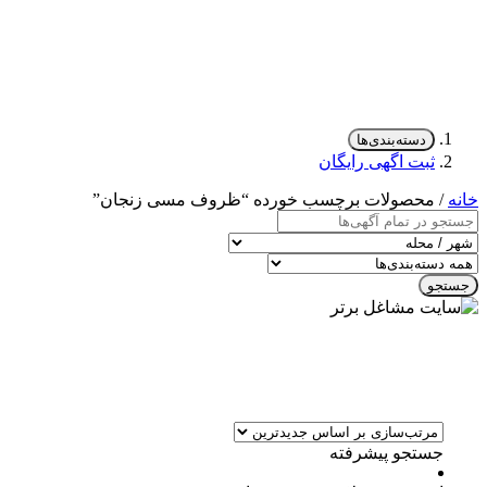
دسته‌بندی‌ها
ثبت اگهی رایگان
خانه
/ محصولات برچسب خورده “ظروف مسی زنجان”
جستجو
جستجو پیشرفته