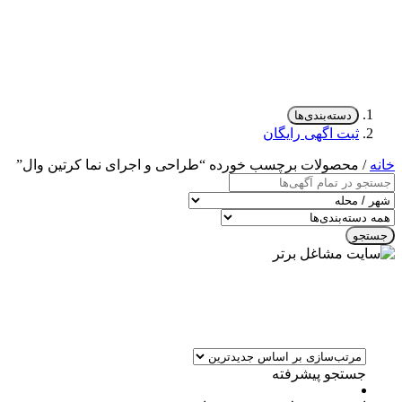
دسته‌بندی‌ها
ثبت اگهی رایگان
خانه
/ محصولات برچسب خورده “طراحی و اجرای نما کرتین وال”
جستجو
جستجو پیشرفته