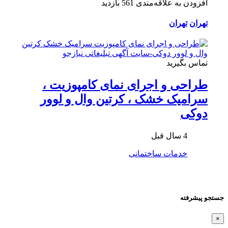
افزودن به علاقه‌مندی
561 بازدید
تهران
تهران
تماس بگیرید
طراحی و اجرای نمای کامپوزیت ،
سرامیک خشک ، کرتین وال و لوور
دوکی
4 سال قبل
خدمات ساختمانی
جستجو پیشرفته
×