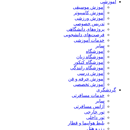
آموزشی
آموزش موسیقی
آموزش کامپیوتر
آموزش ورزشی
تدریس خصوصی
پروژه‌های دانشگاهی
فرصت‌های دانشجویی
خدمات آموزشی
سایر
آموزشگاه
آموزشگاه زبان
آموزشگاه کنکور
آموزشگاه رانندگی
آموزش درسی
آموزش حرفه و فن
آموزش تخصصی
گردشگری
خدمات مسافرتی
سایر
آژانس مسافرتی
تور خارجی
تور داخلی
بلیط هواپیما و قطار
رزرو هتل