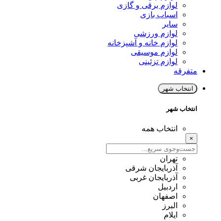
لوازم برقی و گازی
اسباب بازی
سایر
لوازم ورزشی
لوازم خانه و آشپزخانه
لوازم موسیقی
لوازم تزئینی
متفرقه
انتخاب شهر
انتخاب شهر
انتخاب همه
×
تهران
آذربایجان شرقی
آذربایجان غربی
اردبیل
اصفهان
البرز
ایلام