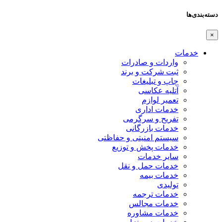
دسته‌بندی‌ها
×
خدمات
واردات و صادرات
ثبت شرکت و برند
چاپ و تبلیغات
آتلیه عکاسی
تعمیر لوازم
خدمات اداری
تفریح و سرگرمی
خدمات بازرگانی
سیستم امنیتی و حفاظتی
خدمات پخش و توزیع
سایر خدمات
خدمات حمل و نقل
خدمات بیمه
تولیدی
خدمات ترجمه
خدمات مجالس
خدمات مشاوره