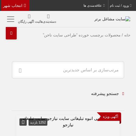
انتخاب شهر
ورود / ثبت نام
علاقه‌مندی ها
دسته‌بندی‌ها
ثبت اگهی رایگان
/ محصولات برچسب خورده “طراحی سایت ناخن”
خانه
مرتب‌سازی بر اساس جدیدترین
جستجو پیشرفته
آگهی ویژه
1252 بازدید