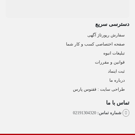
دسترسی سریع
سفارش رپورتاژ آگهی
صفحه اختصاصی کسب و کار شما
تبلیغات انبوه
قوانین و مقررات
ثبت اینماد
درباره ما
طراحی سایت : ققنوس پارس
تماس با ما
شماره تماس:
02191304320