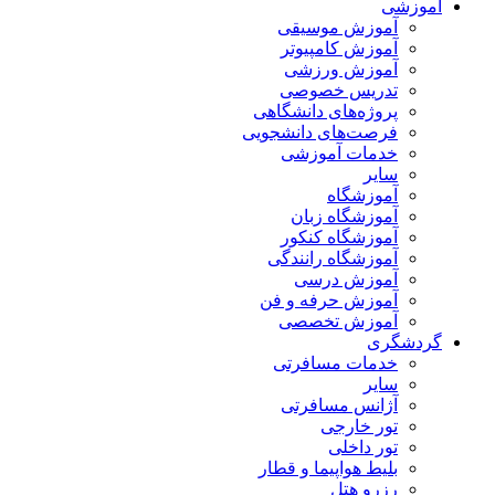
آموزشی
آموزش موسیقی
آموزش کامپیوتر
آموزش ورزشی
تدریس خصوصی
پروژه‌های دانشگاهی
فرصت‌های دانشجویی
خدمات آموزشی
سایر
آموزشگاه
آموزشگاه زبان
آموزشگاه کنکور
آموزشگاه رانندگی
آموزش درسی
آموزش حرفه و فن
آموزش تخصصی
گردشگری
خدمات مسافرتی
سایر
آژانس مسافرتی
تور خارجی
تور داخلی
بلیط هواپیما و قطار
رزرو هتل