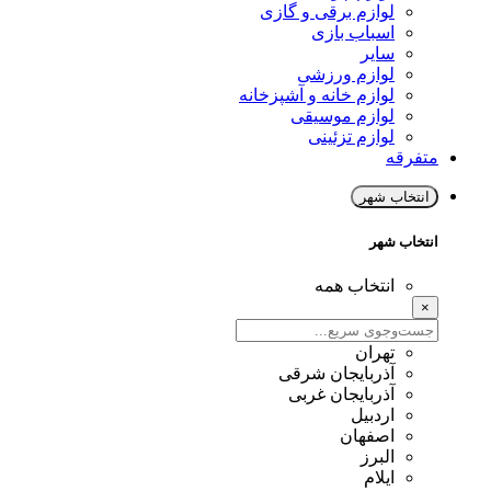
لوازم برقی و گازی
اسباب بازی
سایر
لوازم ورزشی
لوازم خانه و آشپزخانه
لوازم موسیقی
لوازم تزئینی
متفرقه
انتخاب شهر
انتخاب شهر
انتخاب همه
×
تهران
آذربایجان شرقی
آذربایجان غربی
اردبیل
اصفهان
البرز
ایلام