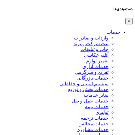
دسته‌بندی‌ها
×
خدمات
واردات و صادرات
ثبت شرکت و برند
چاپ و تبلیغات
آتلیه عکاسی
تعمیر لوازم
خدمات اداری
تفریح و سرگرمی
خدمات بازرگانی
سیستم امنیتی و حفاظتی
خدمات پخش و توزیع
سایر خدمات
خدمات حمل و نقل
خدمات بیمه
تولیدی
خدمات ترجمه
خدمات مجالس
خدمات مشاوره