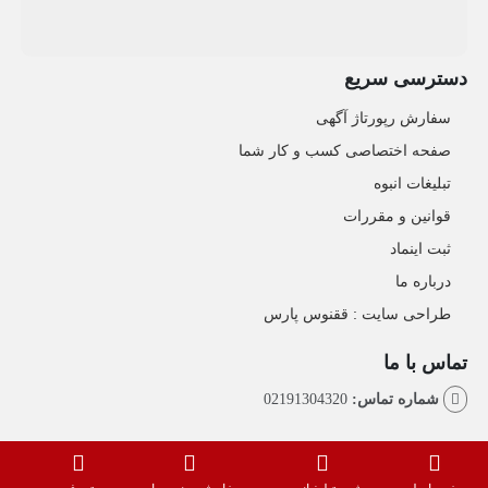
دسترسی سریع
سفارش رپورتاژ آگهی
صفحه اختصاصی کسب و کار شما
تبلیغات انبوه
قوانین و مقررات
ثبت اینماد
درباره ما
طراحی سایت : ققنوس پارس
تماس با ما
شماره تماس:
02191304320