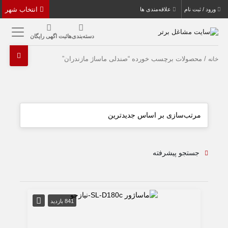
انتخاب شهر
ورود / ثبت نام
علاقه‌مندی ها
دسته‌بندی‌ها
ثبت اگهی رایگان
/ محصولات برچسب خورده “صندلی ماساژ مازندران”
خانه
جستجو پیشرفته
841 بازدید