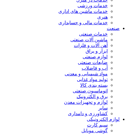
خدمات ورزشی
خدمات ماشین های اداری
هنری
خدمات مالی و حسابداری
صنعت
خدمات صنعتی
ماشین آلات صنعتی
آهن آلات و فلزات
ابزار و یراق
لوازم صنعتی
ضایعات صنعتی
آب و فاضلاب
مواد شیمیایی و معدنی
تولید مواد غذایی
بسته بندی کالا
اتوماسیون صنعتی
برق و الکترونیک
لوازم و تجهیزات معدن
سایر
کشاورزی و دامداری
لوازم الکترونیکی
سیم کارت
گوشی موبایل