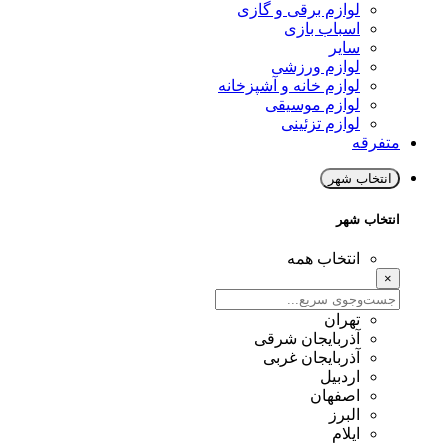
لوازم برقی و گازی
اسباب بازی
سایر
لوازم ورزشی
لوازم خانه و آشپزخانه
لوازم موسیقی
لوازم تزئینی
متفرقه
انتخاب شهر
انتخاب شهر
انتخاب همه
×
تهران
آذربایجان شرقی
آذربایجان غربی
اردبیل
اصفهان
البرز
ایلام