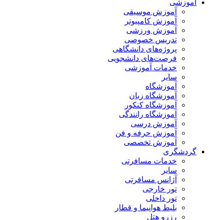
آموزشی
آموزش موسیقی
آموزش کامپیوتر
آموزش ورزشی
تدریس خصوصی
پروژه‌های دانشگاهی
فرصت‌های دانشجویی
خدمات آموزشی
سایر
آموزشگاه
آموزشگاه زبان
آموزشگاه کنکور
آموزشگاه رانندگی
آموزش درسی
آموزش حرفه و فن
آموزش تخصصی
گردشگری
خدمات مسافرتی
سایر
آژانس مسافرتی
تور خارجی
تور داخلی
بلیط هواپیما و قطار
رزرو هتل