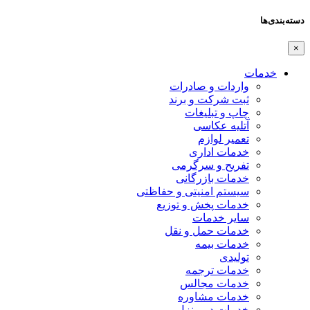
دسته‌بندی‌ها
×
خدمات
واردات و صادرات
ثبت شرکت و برند
چاپ و تبلیغات
آتلیه عکاسی
تعمیر لوازم
خدمات اداری
تفریح و سرگرمی
خدمات بازرگانی
سیستم امنیتی و حفاظتی
خدمات پخش و توزیع
سایر خدمات
خدمات حمل و نقل
خدمات بیمه
تولیدی
خدمات ترجمه
خدمات مجالس
خدمات مشاوره
خدمات در منزل