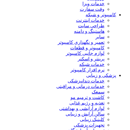
خدمات ویزا
وقت سفارت
کامپیوتر و شبکه
خدمات اینترنت
طراحی سایت
هاستینگ و دامنه
سایر
تعمیر و نگهداری کامپیوتر
کامپیوتر و قطعات
لوازم جانبی کامپیوتر
پرینتر و اسکنر
خدمات شبکه
نرم افزار کامپیوتر
پزشکی و زیبایی
خدمات دندانپزشکی
خدمات درمانی و مراقبتی
سمعک
کاشت و ترمیم مو
تغذیه و رژیم غذایی
لوازم آرایشی و بهداشتی
سالن آرایش و زیبایی
کلینیک زیبایی
تجهیزات پزشکی