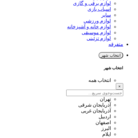
لوازم برقی و گازی
اسباب بازی
سایر
لوازم ورزشی
لوازم خانه و آشپزخانه
لوازم موسیقی
لوازم تزئینی
متفرقه
انتخاب شهر
انتخاب شهر
انتخاب همه
×
تهران
آذربایجان شرقی
آذربایجان غربی
اردبیل
اصفهان
البرز
ایلام