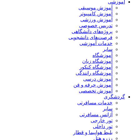
آموزشی
آموزش موسیقی
آموزش کامپیوتر
آموزش ورزشی
تدریس خصوصی
پروژه‌های دانشگاهی
فرصت‌های دانشجویی
خدمات آموزشی
سایر
آموزشگاه
آموزشگاه زبان
آموزشگاه کنکور
آموزشگاه رانندگی
آموزش درسی
آموزش حرفه و فن
آموزش تخصصی
گردشگری
خدمات مسافرتی
سایر
آژانس مسافرتی
تور خارجی
تور داخلی
بلیط هواپیما و قطار
رزرو هتل