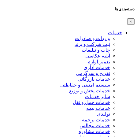
دسته‌بندی‌ها
×
خدمات
واردات و صادرات
ثبت شرکت و برند
چاپ و تبلیغات
آتلیه عکاسی
تعمیر لوازم
خدمات اداری
تفریح و سرگرمی
خدمات بازرگانی
سیستم امنیتی و حفاظتی
خدمات پخش و توزیع
سایر خدمات
خدمات حمل و نقل
خدمات بیمه
تولیدی
خدمات ترجمه
خدمات مجالس
خدمات مشاوره