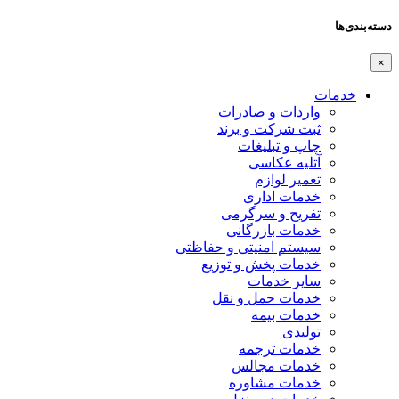
دسته‌بندی‌ها
×
خدمات
واردات و صادرات
ثبت شرکت و برند
چاپ و تبلیغات
آتلیه عکاسی
تعمیر لوازم
خدمات اداری
تفریح و سرگرمی
خدمات بازرگانی
سیستم امنیتی و حفاظتی
خدمات پخش و توزیع
سایر خدمات
خدمات حمل و نقل
خدمات بیمه
تولیدی
خدمات ترجمه
خدمات مجالس
خدمات مشاوره