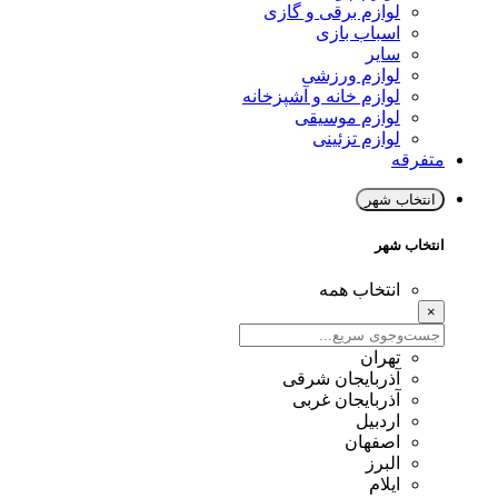
لوازم برقی و گازی
اسباب بازی
سایر
لوازم ورزشی
لوازم خانه و آشپزخانه
لوازم موسیقی
لوازم تزئینی
متفرقه
انتخاب شهر
انتخاب شهر
انتخاب همه
×
تهران
آذربایجان شرقی
آذربایجان غربی
اردبیل
اصفهان
البرز
ایلام