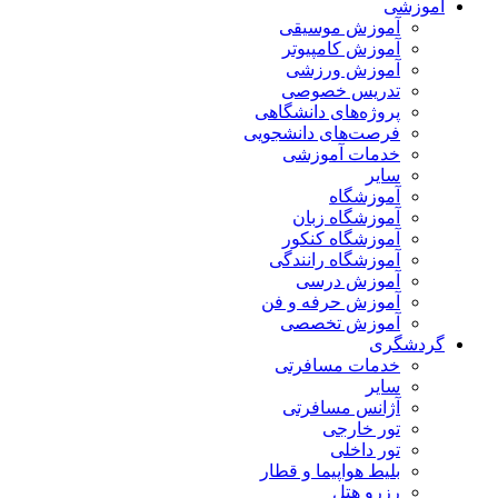
آموزشی
آموزش موسیقی
آموزش کامپیوتر
آموزش ورزشی
تدریس خصوصی
پروژه‌های دانشگاهی
فرصت‌های دانشجویی
خدمات آموزشی
سایر
آموزشگاه
آموزشگاه زبان
آموزشگاه کنکور
آموزشگاه رانندگی
آموزش درسی
آموزش حرفه و فن
آموزش تخصصی
گردشگری
خدمات مسافرتی
سایر
آژانس مسافرتی
تور خارجی
تور داخلی
بلیط هواپیما و قطار
رزرو هتل